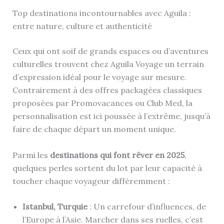
Top destinations incontournables avec Aguila :
entre nature, culture et authenticité
Ceux qui ont soif de grands espaces ou d’aventures
culturelles trouvent chez Aguila Voyage un terrain
d’expression idéal pour le voyage sur mesure.
Contrairement à des offres packagées classiques
proposées par Promovacances ou Club Med, la
personnalisation est ici poussée à l’extrême, jusqu’à
faire de chaque départ un moment unique.
Parmi les
destinations qui font rêver en 2025
,
quelques perles sortent du lot par leur capacité à
toucher chaque voyageur différemment :
Istanbul, Turquie
: Un carrefour d’influences, de
l’Europe à l’Asie. Marcher dans ses ruelles, c’est