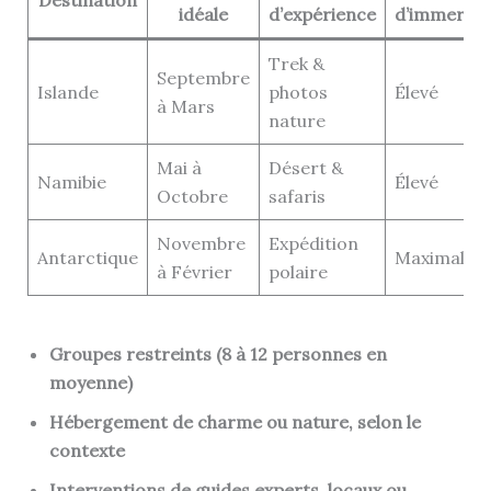
idéale
d’expérience
d’immersio
Trek &
Septembre
Islande
photos
Élevé
à Mars
nature
Mai à
Désert &
Namibie
Élevé
Octobre
safaris
Novembre
Expédition
Antarctique
Maximal
à Février
polaire
Groupes restreints (8 à 12 personnes en
moyenne)
Hébergement de charme ou nature, selon le
contexte
Interventions de guides experts, locaux ou