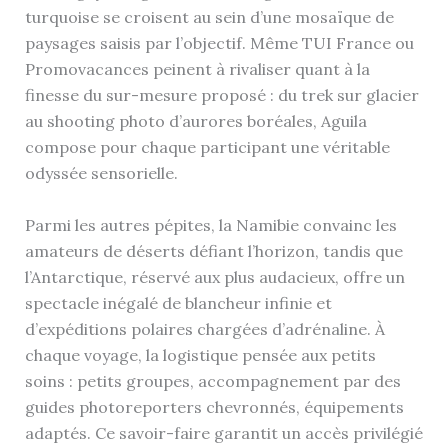
turquoise se croisent au sein d’une mosaïque de
paysages saisis par l’objectif. Même TUI France ou
Promovacances peinent à rivaliser quant à la
finesse du sur-mesure proposé : du trek sur glacier
au shooting photo d’aurores boréales, Aguila
compose pour chaque participant une véritable
odyssée sensorielle.
Parmi les autres pépites, la Namibie convainc les
amateurs de déserts défiant l’horizon, tandis que
l’Antarctique, réservé aux plus audacieux, offre un
spectacle inégalé de blancheur infinie et
d’expéditions polaires chargées d’adrénaline. À
chaque voyage, la logistique pensée aux petits
soins : petits groupes, accompagnement par des
guides photoreporters chevronnés, équipements
adaptés. Ce savoir-faire garantit un accès privilégié