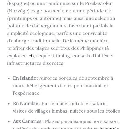
(Espagne) ou une randonnée sur le Preikestolen
(Norvège) exige non seulement une période clé
(printemps ou automne) mais aussi une sélection
pointue des hébergements, favorisant parfois la
simplicité écologique, parfois une convivialité
d’auberge traditionnelle. De la même manière,
profiter des plages secrètes des Philippines (à
explorer
ici
), requiert timing, conseils d’initiés et
infrastructures discrètes.
En Islande
: Aurores boréales de septembre à
mars, hébergements isolés pour maximiser
l’expérience
En Namibie
: Entre mai et octobre : safaris,
visites de villages himbas, nuitées sous les étoiles
Aux Canaries
: Plages paradisiaques hors saison,
variétés des activités nature et culture (
exemple