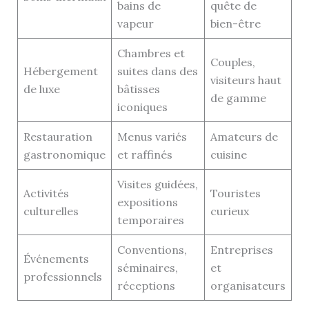
bains de
quête de
vapeur
bien-être
Chambres et
Couples,
Hébergement
suites dans des
visiteurs haut
de luxe
bâtisses
de gamme
iconiques
Restauration
Menus variés
Amateurs de
gastronomique
et raffinés
cuisine
Visites guidées,
Activités
Touristes
expositions
culturelles
curieux
temporaires
Conventions,
Entreprises
Événements
séminaires,
et
professionnels
réceptions
organisateurs