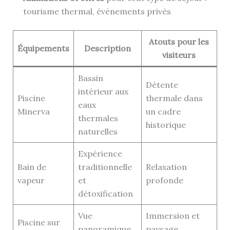
tourisme thermal, événements privés
Atouts pour les
Équipements
Description
visiteurs
Bassin
Détente
intérieur aux
Piscine
thermale dans
eaux
Minerva
un cadre
thermales
historique
naturelles
Expérience
Bain de
traditionnelle
Relaxation
vapeur
et
profonde
détoxification
Vue
Immersion et
Piscine sur
panoramique
paysage