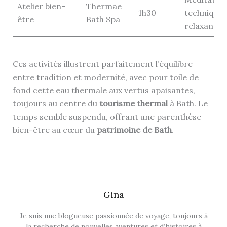
Atelier bien-
Thermae
1h30
techniques
être
Bath Spa
relaxantes
Ces activités illustrent parfaitement l’équilibre
entre tradition et modernité, avec pour toile de
fond cette eau thermale aux vertus apaisantes,
toujours au centre du
tourisme thermal
à Bath. Le
temps semble suspendu, offrant une parenthèse
bien-être au cœur du
patrimoine de Bath
.
Gina
Je suis une blogueuse passionnée de voyage, toujours à
la recherche de nouvelles aventures et d’histoires à