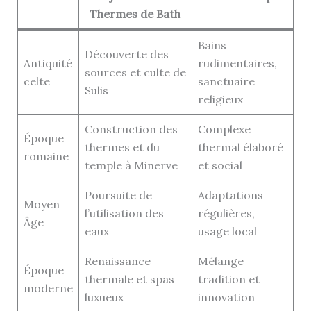
Thermes de Bath
Bains
Découverte des
Antiquité
rudimentaires,
sources et culte de
celte
sanctuaire
Sulis
religieux
Construction des
Complexe
Époque
thermes et du
thermal élaboré
romaine
temple à Minerve
et social
Poursuite de
Adaptations
Moyen
l’utilisation des
régulières,
Âge
eaux
usage local
Renaissance
Mélange
Époque
thermale et spas
tradition et
moderne
luxueux
innovation