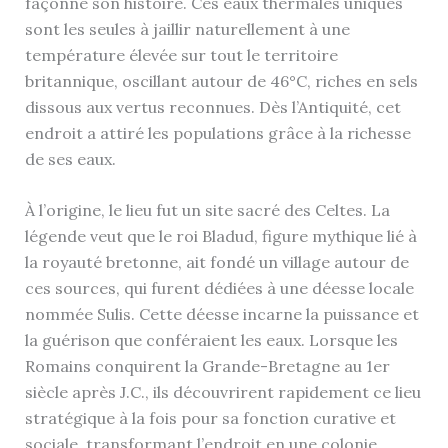
façonné son histoire. Ces eaux thermales uniques
sont les seules à jaillir naturellement à une
température élevée sur tout le territoire
britannique, oscillant autour de 46°C, riches en sels
dissous aux vertus reconnues. Dès l’Antiquité, cet
endroit a attiré les populations grâce à la richesse
de ses eaux.
À l’origine, le lieu fut un site sacré des Celtes. La
légende veut que le roi Bladud, figure mythique lié à
la royauté bretonne, ait fondé un village autour de
ces sources, qui furent dédiées à une déesse locale
nommée Sulis. Cette déesse incarne la puissance et
la guérison que conféraient les eaux. Lorsque les
Romains conquirent la Grande-Bretagne au 1er
siècle après J.C., ils découvrirent rapidement ce lieu
stratégique à la fois pour sa fonction curative et
sociale, transformant l’endroit en une colonie