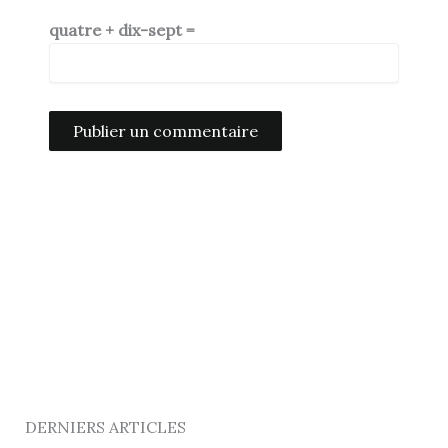
quatre + dix-sept =
Alternative:
DERNIERS ARTICLES