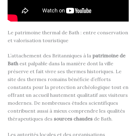
Le patrimoine thermal de Bath : entre conservation
et valorisation touristique
L’attachement des Britanniques à la
patrimoine de
Bath
est palpable dans la manière dont la ville
préserve et fait vivre ses thermes historiques. Le
site des thermes romains bénéficie d’efforts
constants pour la protection archéologique tout en
offrant un accueil hautement qualitatif aux visiteurs
modernes. De nombreuses études scientifiques
contribuent aussi à mieux comprendre les qualités
thérapeutiques des
sources chaudes
de Bath.
Les autorités locales et des organisations