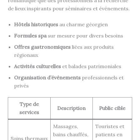
romantique que des professionnels à la recherche
de lieux inspirants pour séminaires et événements.
Hôtels historiques
au charme géorgien
Formules spa
sur mesure pour divers besoins
Offres gastronomiques
liées aux produits
régionaux
Activités culturelles
et balades patrimoniales
Organisation d’événements
professionnels et
privés
Type de
Description
Public cible
services
Massages,
Touristes et
bains chauffés,
patients en
Soins thermaux