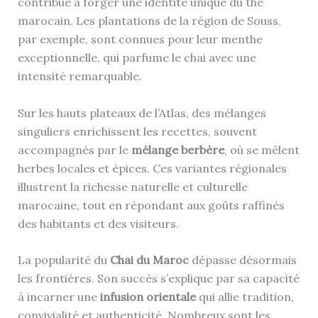
contribué à forger une identité unique du thé
marocain. Les plantations de la région de Souss,
par exemple, sont connues pour leur menthe
exceptionnelle, qui parfume le chai avec une
intensité remarquable.
Sur les hauts plateaux de l’Atlas, des mélanges
singuliers enrichissent les recettes, souvent
accompagnés par le
mélange berbère
, où se mêlent
herbes locales et épices. Ces variantes régionales
illustrent la richesse naturelle et culturelle
marocaine, tout en répondant aux goûts raffinés
des habitants et des visiteurs.
La popularité du
Chai du Maroc
dépasse désormais
les frontières. Son succès s’explique par sa capacité
à incarner une
infusion orientale
qui allie tradition,
convivialité et authenticité. Nombreux sont les