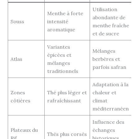
Utilisation
Menthe à forte
abondante de
Souss
intensité
menthe fraîche
aromatique
et de sucre
Variantes
Mélanges
épicées et
Atlas
berbères et
mélanges
parfois safran
traditionnels
Adaptation à la
Zones
Thé plus léger et
chaleur et
côtières
rafraîchissant
climat
méditerranéen
Influence des
Plateaux du
échanges
Thés plus corsés
Rif
historiques