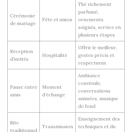
Thé richement
parfumé,
Cérémonie
Fête et union
ornements
de mariage
soignés, service en
plusieurs étapes
Offrir le meilleur,
Réception
Hospitalité
gestes précis et
d’invités
respectueux
Ambiance
conviviale,
Pause entre
Moment
conversations
amis
d’échange
animées, musique
de fond
Enseignement des
Rite
Transmission
techniques et du
traditionnel