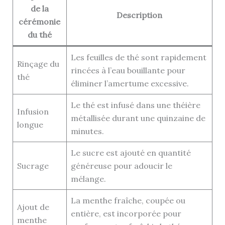
de la
Description
cérémonie
du thé
Les feuilles de thé sont rapidement
Rinçage du
rincées à l’eau bouillante pour
thé
éliminer l’amertume excessive.
Le thé est infusé dans une théière
Infusion
métallisée durant une quinzaine de
longue
minutes.
Le sucre est ajouté en quantité
Sucrage
généreuse pour adoucir le
mélange.
La menthe fraîche, coupée ou
Ajout de
entière, est incorporée pour
menthe