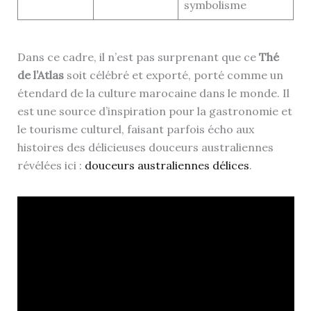
symbolisme
Dans ce cadre, il n’est pas surprenant que ce
Thé
de l’Atlas
soit célébré et exporté, porté comme un
étendard de la culture marocaine dans le monde. Il
est une source d’inspiration pour la gastronomie et
le tourisme culturel, faisant parfois écho aux
histoires des délicieuses douceurs australiennes
révélées ici :
douceurs australiennes délices
.