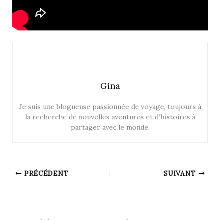
Gina
Je suis une blogueuse passionnée de voyage, toujours à
la recherche de nouvelles aventures et d’histoires à
partager avec le monde.
PRÉCÉDENT
SUIVANT