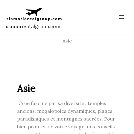
Aller
au
contenu
siamorientalgroup.com
Asie
Asie
L’Asie fascine par sa diversité : temples
anciens, mégalopoles dynamiques, plages
paradisiaques et montagnes sacrées. Pour
bien profiter de votre voyage, nos conseils