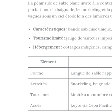
La péninsule de sable blanc invite à la con
parfait pour la baignade, le snorkeling et l
vagues sous un ciel étoilé loin des lumières
Caractéristiques :
bande sableuse unique, 
Tourisme limité :
jauge de visiteurs impo
Hébergement :
cottages indigènes, camp
Élément
Forme
Langue de sable rapp
Activités
Snorkeling, baignade
Tourisme
Limité à un nombre re
Accès
Leyte via Cebu Pacific