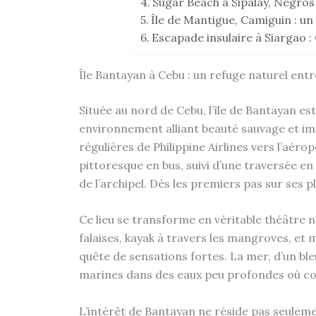
Sugar Beach à Sipalay, Negros
Île de Mantigue, Camiguin : un
Escapade insulaire à Siargao 
Île Bantayan à Cebu : un refuge naturel entr
Située au nord de Cebu, l’île de Bantayan es
environnement alliant beauté sauvage et imm
régulières de Philippine Airlines vers l’aér
pittoresque en bus, suivi d’une traversée e
de l’archipel. Dès les premiers pas sur ses 
Ce lieu se transforme en véritable théâtre n
falaises, kayak à travers les mangroves, et
quête de sensations fortes. La mer, d’un ble
marines dans des eaux peu profondes où co
L’intérêt de Bantayan ne réside pas seuleme