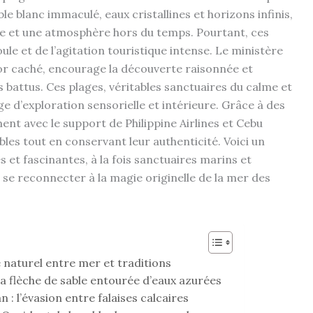
ble blanc immaculé, eaux cristallines et horizons infinis,
ée et une atmosphère hors du temps. Pourtant, ces
le et de l’agitation touristique intense. Le ministère
sor caché, encourage la découverte raisonnée et
s battus. Ces plages, véritables sanctuaires du calme et
ge d’exploration sensorielle et intérieure. Grâce à des
t avec le support de Philippine Airlines et Cebu
bles tout en conservant leur authenticité. Voici un
 et fascinantes, à la fois sanctuaires marins et
t se reconnecter à la magie originelle de la mer des
e naturel entre mer et traditions
a flèche de sable entourée d’eaux azurées
 : l’évasion entre falaises calcaires