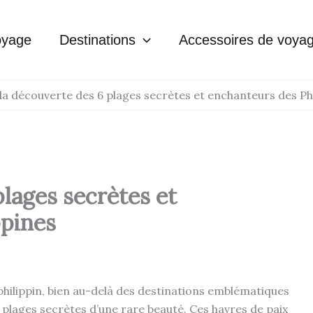
oyage
Destinations
Accessoires de voya
la découverte des 6 plages secrètes et enchanteurs des Ph
plages secrètes et
ppines
 philippin, bien au-delà des destinations emblématiques
lages secrètes d’une rare beauté. Ces havres de paix