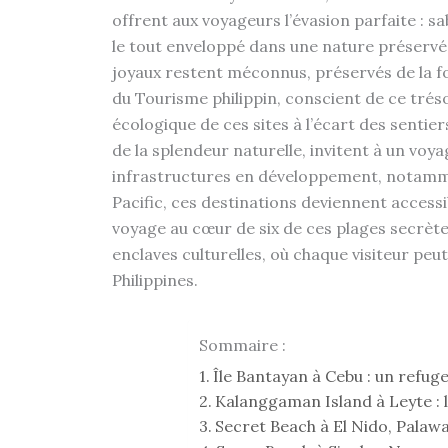
offrent aux voyageurs l’évasion parfaite : sa
le tout enveloppé dans une nature préserv
joyaux restent méconnus, préservés de la fou
du Tourisme philippin, conscient de ce tré
écologique de ces sites à l’écart des sentier
de la splendeur naturelle, invitent à un voya
infrastructures en développement, notammen
Pacific, ces destinations deviennent accessi
voyage au cœur de six de ces plages secrètes
enclaves culturelles, où chaque visiteur peu
Philippines.
Sommaire :
Île Bantayan à Cebu : un refug
Kalanggaman Island à Leyte : l
Secret Beach à El Nido, Palawan