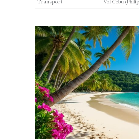
Transport
Vol Cebu (Philip