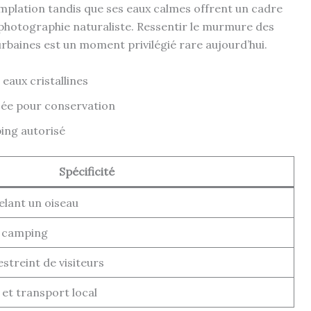
templation tandis que ses eaux calmes offrent un cadre
a photographie naturaliste. Ressentir le murmure des
 urbaines est un moment privilégié rare aujourd’hui.
eaux cristallines
sée pour conservation
ing autorisé
Spécificité
elant un oiseau
, camping
streint de visiteurs
 et transport local