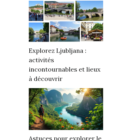
Explorez Ljubljana :
activités
incontournables et lieux
à découvrir
Astuces pour explorer le