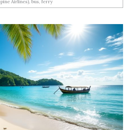
pine Airlines), bus, ferry