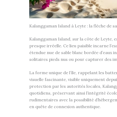
Kalanggaman Island à Leyte : la flèche de s
Kalanggaman Island, sur la côte de Leyte, e
presque irréelle. Ce lieu paisible incarne l’
étendue nue de sable blanc bordée d’eaux i
solitaires pieds nus ou pour capturer des im
La forme unique de l’île, rappelant les batte
visuelle fascinante, visible uniquement depu
protection par les autorités locales, Kalan
quotidiens, préservant ainsi l’intégrité écol
rudimentaires avec la possibilité d’héberge
en quête de connexion authentique.