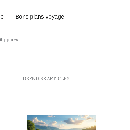
ge
Bons plans voyage
ilippines
DERNIERS ARTICLES