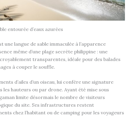
able entourée d’eaux azurées
st une langue de sable immaculée à l’apparence
essence même d’une plage secrète philippine : une
ncroyablement transparentes, idéale pour des balades
ages à couper le souffle.
ments d’ailes d’un oiseau, lui confère une signature
is les hauteurs ou par drone. Ayant été mise sous
ggaman limite désormais le nombre de visiteurs
ogique du site. Ses infrastructures restent
ments chez l’habitant ou de camping pour les voyageurs