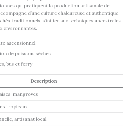
ionnés qui pratiquent la production artisanale de
s’accompagne d’une culture chaleureuse et authentique.
chés traditionnels, s’initier aux techniques ancestrales
ux environnantes.
ute ascensionnel
ion de poissons séchés
es, bus et ferry
Description
alaises, mangroves
ns tropicaux
nelle, artisanat local