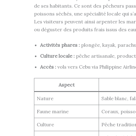
de ses habitants. Ce sont des pêcheurs pass
poissons séchés, une spécialité locale qui 
Les visiteurs peuvent ainsi arpenter les mar
ou déguster des produits frais issus des ea
Activités phares :
plongée, kayak, parach
Culture locale :
pêche artisanale, product
Accès :
vols vers Cebu via Philippine Airlin
Aspect
Nature
Sable blanc, f
Faune marine
Coraux, poisso
Culture
Pêche tradition