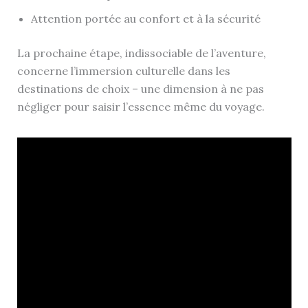
Attention portée au confort et à la sécurité
La prochaine étape, indissociable de l’aventure,
concerne l’immersion culturelle dans les
destinations de choix – une dimension à ne pas
négliger pour saisir l’essence même du voyage.