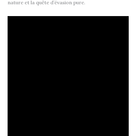
nature et la quête d’évasion pure.