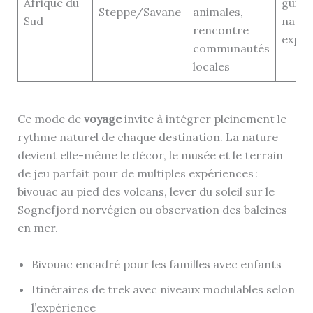
Afrique du
guide
Steppe/Savane
animales,
Sud
natur
rencontre
expér
communautés
locales
Ce mode de
voyage
invite à intégrer pleinement le
rythme naturel de chaque destination. La nature
devient elle-même le décor, le musée et le terrain
de jeu parfait pour de multiples expériences :
bivouac au pied des volcans, lever du soleil sur le
Sognefjord norvégien ou observation des baleines
en mer.
Bivouac encadré pour les familles avec enfants
Itinéraires de trek avec niveaux modulables selon
l’expérience