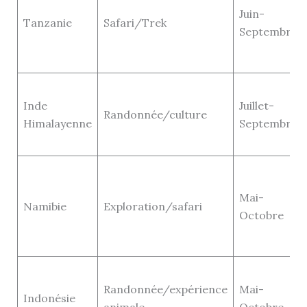
Juin-
Tanzanie
Safari/Trek
Septembre
Inde
Juillet-
Randonnée/culture
Himalayenne
Septembre
Mai-
Namibie
Exploration/safari
Octobre
Randonnée/expérience
Mai-
Indonésie
animale
Octobre