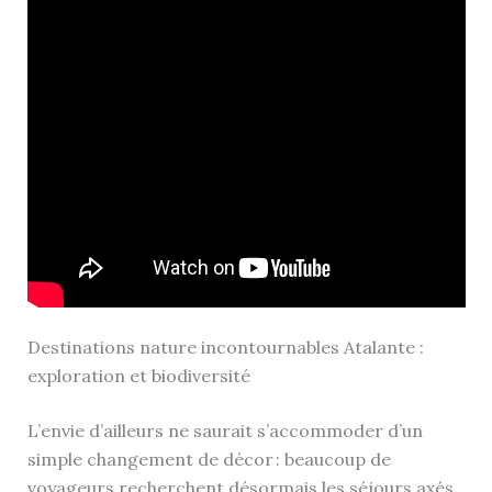
Destinations nature incontournables Atalante :
exploration et biodiversité
L’envie d’ailleurs ne saurait s’accommoder d’un
simple changement de décor : beaucoup de
voyageurs recherchent désormais les séjours axés