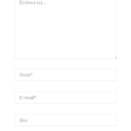
ici…
Nom*
E-
mail*
Site