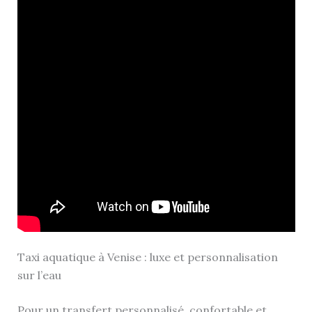
Taxi aquatique à Venise : luxe et personnalisation
sur l’eau
Pour un transfert personnalisé, confortable et