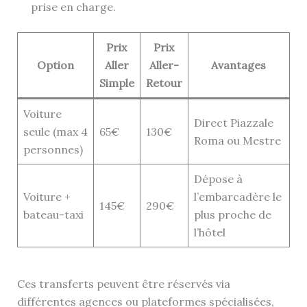
prise en charge.
Prix
Prix
Option
Aller
Aller-
Avantages
Simple
Retour
Voiture
Direct Piazzale
seule (max 4
65€
130€
Roma ou Mestre
personnes)
Dépose à
Voiture +
l’embarcadère le
145€
290€
bateau-taxi
plus proche de
l’hôtel
Ces transferts peuvent être réservés via
différentes agences ou plateformes spécialisées,