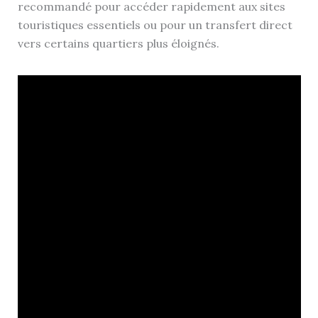
recommandé pour accéder rapidement aux sites
touristiques essentiels ou pour un transfert direct
vers certains quartiers plus éloignés.