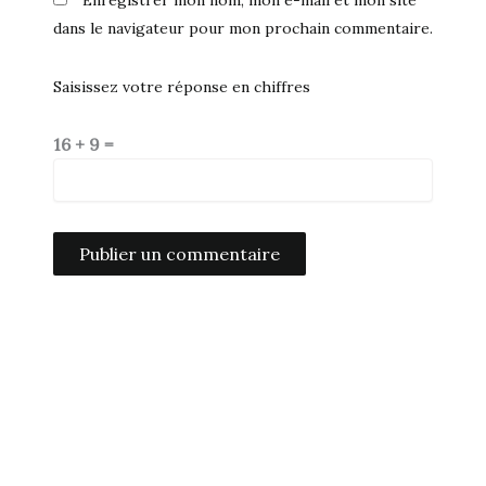
Enregistrer mon nom, mon e-mail et mon site
dans le navigateur pour mon prochain commentaire.
Saisissez votre réponse en chiffres
16 + 9 =
Alternative: