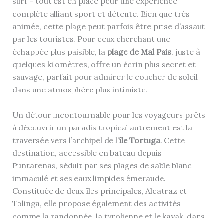
surf – tout est en place pour une expérience
complète alliant sport et détente. Bien que très
animée, cette plage peut parfois être prise d’assaut
par les touristes. Pour ceux cherchant une
échappée plus paisible, la
plage de Mal Pais
, juste à
quelques kilomètres, offre un écrin plus secret et
sauvage, parfait pour admirer le coucher de soleil
dans une atmosphère plus intimiste.
Un détour incontournable pour les voyageurs prêts
à découvrir un paradis tropical autrement est la
traversée vers l’archipel de l’
île Tortuga
. Cette
destination, accessible en bateau depuis
Puntarenas, séduit par ses plages de sable blanc
immaculé et ses eaux limpides émeraude.
Constituée de deux îles principales, Alcatraz et
Tolinga, elle propose également des activités
comme la randonnée, la tyrolienne et le kayak, dans