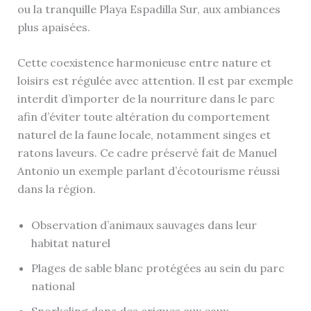
ou la tranquille Playa Espadilla Sur, aux ambiances
plus apaisées.
Cette coexistence harmonieuse entre nature et
loisirs est régulée avec attention. Il est par exemple
interdit d’importer de la nourriture dans le parc
afin d’éviter toute altération du comportement
naturel de la faune locale, notamment singes et
ratons laveurs. Ce cadre préservé fait de Manuel
Antonio un exemple parlant d’écotourisme réussi
dans la région.
Observation d’animaux sauvages dans leur
habitat naturel
Plages de sable blanc protégées au sein du parc
national
Snorkeling dans des criques aux eaux