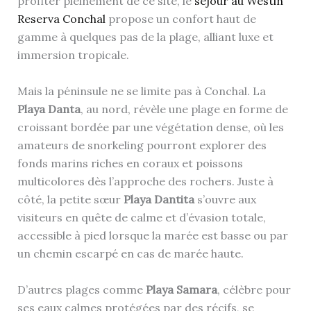
profiter pleinement de ce site, le
séjour au Westin
Reserva Conchal
propose un confort haut de
gamme à quelques pas de la plage, alliant luxe et
immersion tropicale.
Mais la péninsule ne se limite pas à Conchal. La
Playa Danta
, au nord, révèle une plage en forme de
croissant bordée par une végétation dense, où les
amateurs de snorkeling pourront explorer des
fonds marins riches en coraux et poissons
multicolores dès l’approche des rochers. Juste à
côté, la petite sœur
Playa Dantita
s’ouvre aux
visiteurs en quête de calme et d’évasion totale,
accessible à pied lorsque la marée est basse ou par
un chemin escarpé en cas de marée haute.
D’autres plages comme
Playa Samara
, célèbre pour
ses eaux calmes protégées par des récifs, se