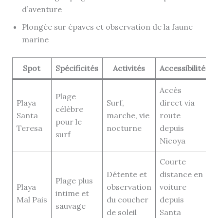
d’aventure
Plongée sur épaves et observation de la faune
marine
Spot
Spécificités
Activités
Accessibilité
Accès
Plage
Playa
Surf,
direct via
célèbre
Santa
marche, vie
route
pour le
Teresa
nocturne
depuis
surf
Nicoya
Courte
Détente et
distance en
Plage plus
Playa
observation
voiture
intime et
Mal Pais
du coucher
depuis
sauvage
de soleil
Santa