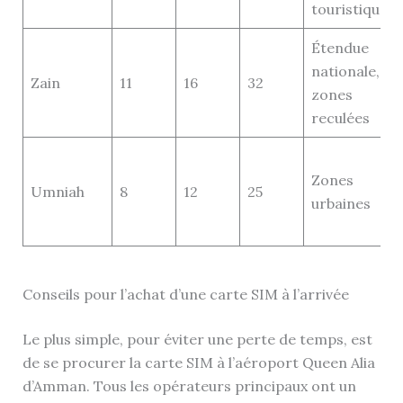
touristique
Étendue
nationale,
Zain
11
16
32
zones
reculées
Zones
Umniah
8
12
25
urbaines
Conseils pour l’achat d’une carte SIM à l’arrivée
Le plus simple, pour éviter une perte de temps, est
de se procurer la carte SIM à l’aéroport Queen Alia
d’Amman. Tous les opérateurs principaux ont un