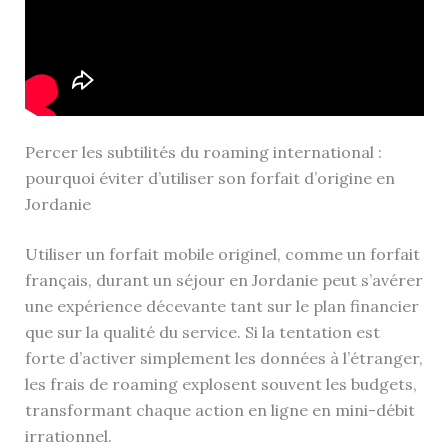
Percer les subtilités du roaming international :
pourquoi éviter d’utiliser son forfait d’origine en
Jordanie
Utiliser un forfait mobile originel, comme un forfait
français, durant un séjour en Jordanie peut s’avérer
une expérience décevante tant sur le plan financier
que sur la qualité du service. Si la tentation est
forte d’activer simplement les données à l’étranger,
les frais de roaming explosent souvent les budgets,
transformant chaque action en ligne en mini-débit
irrationnel.