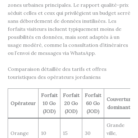
zones urbaines principales. Le rapport qualité-prix
séduit celles et ceux qui privilégient un budget serré
sans débordement de données inutilisées. Les
forfaits visiteurs incluent typiquement moins de
possibilités en données, mais sont adaptés à un
usage modéré, comme la consultation d’itinéraires
ou l’envoi de messages via WhatsApp.
Comparaison détaillée des tarifs et offres
touristiques des opérateurs jordaniens
Forfait
Forfait
Forfait
Couverture
Opérateur
10 Go
20 Go
60 Go
dominante
(JOD)
(JOD)
(JOD)
Grande
Orange
10
15
30
ville,