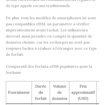
de type appels vocaux traditionnels.
De plus, tous les modèles de smartphones ne sont
pas compatibles eSIM, un paramètre à vérifier
impérativement avant l’achat. Les utilisateurs
devront aussi prendre en compte la quantité de
données choisie, car les recharges ne sont pas
toujours faciles à réaliser à l’étranger avec ce type
de forfait.
Comparatif des forfaits eSIM populaires pour la
Jordanie
Durée
Volume
Prix
Cou
Fournisseur
du
de
approximatif
r
forfait
données
(USD)