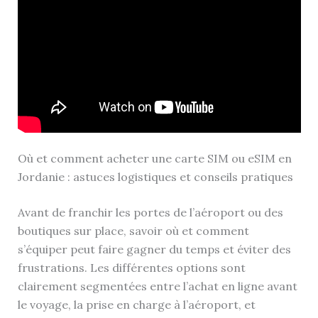
Où et comment acheter une carte SIM ou eSIM en
Jordanie : astuces logistiques et conseils pratiques
Avant de franchir les portes de l’aéroport ou des
boutiques sur place, savoir où et comment
s’équiper peut faire gagner du temps et éviter des
frustrations. Les différentes options sont
clairement segmentées entre l’achat en ligne avant
le voyage, la prise en charge à l’aéroport, et