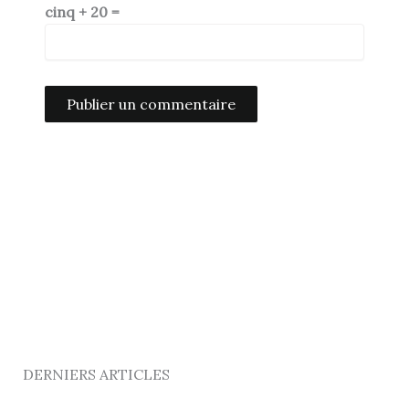
cinq + 20 =
Alternative:
DERNIERS ARTICLES