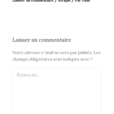
Laisser un commentaire
/
Afrique
/ Par
Gina
Laisser un commentaire
Votre adresse e-mail ne sera pas publiée.
Les
champs obligatoires sont indiqués avec
*
Écrivez
ici…