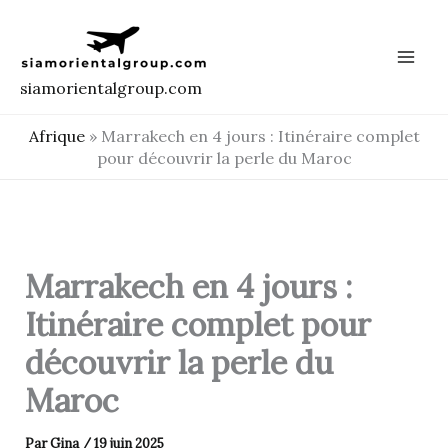
Aller
au
contenu
siamorientalgroup.com
Afrique
»
Marrakech en 4 jours : Itinéraire complet
pour découvrir la perle du Maroc
Marrakech en 4 jours :
Itinéraire complet pour
découvrir la perle du
Maroc
Par
Gina
/
19 juin 2025