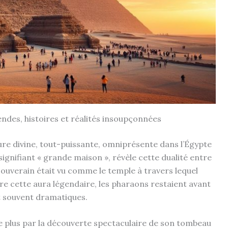
endes, histoires et réalités insoupçonnées
re divine, tout-puissante, omniprésente dans l’Égypte
gnifiant « grande maison », révèle cette dualité entre
souverain était vu comme le temple à travers lequel
ère cette aura légendaire, les pharaons restaient avant
et souvent dramatiques.
le plus par la découverte spectaculaire de son tombeau