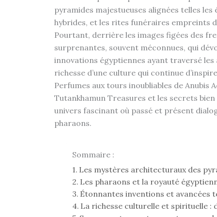
pyramides majestueuses alignées telles les é
hybrides, et les rites funéraires empreints 
Pourtant, derrière les images figées des fr
surprenantes, souvent méconnues, qui dévoile
innovations égyptiennes ayant traversé les â
richesse d’une culture qui continue d’inspi
Perfumes aux tours inoubliables de Anubis A
Tutankhamun Treasures et les secrets bien 
univers fascinant où passé et présent dialo
pharaons.
Sommaire :
Les mystères architecturaux des pyr
Les pharaons et la royauté égyptienn
Étonnantes inventions et avancées t
La richesse culturelle et spirituelle 