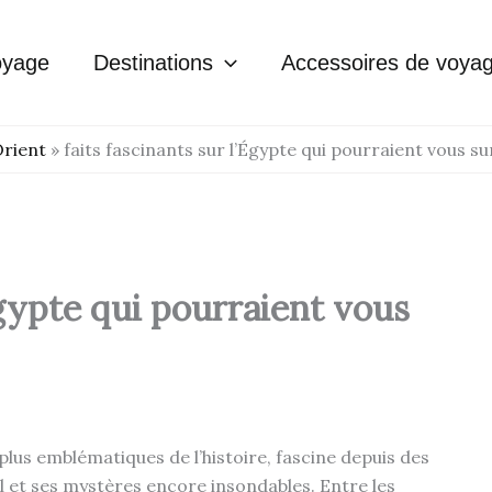
oyage
Destinations
Accessoires de voya
rient
»
faits fascinants sur l’Égypte qui pourraient vous 
Égypte qui pourraient vous
 plus emblématiques de l’histoire, fascine depuis des
l et ses mystères encore insondables. Entre les