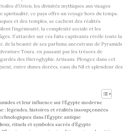
toiles d’Orion, les divinités mythiques aux visages
de spiritualité, ce pays offre un voyage hors du temps.
esques et des temples, se cachent des réalités
nt l’ingéniosité, la complexité sociale et les
ges. S’attarder sur ces faits captivants révèle toute la
rer, de la beauté de ses parfums ancestraux de Pyramids
dventure Tours, en passant par les trésors de
gardés des Hieroglyphic Artisans. Plongez dans cet
guent, entre dunes dorées, eaux du Nil et splendeur des
amides et leur influence sur l’Égypte moderne
e : légendes, histoires et réalités insoupçonnées
echnologiques dans l’Égypte antique
: dieux, rituels et symboles sacrés d’Égypte