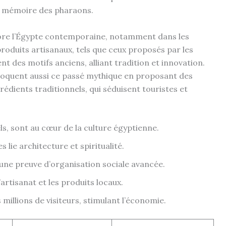
a mémoire des pharaons.
ore l’Égypte contemporaine, notamment dans les
produits artisanaux, tels que ceux proposés par les
nt des motifs anciens, alliant tradition et innovation.
oquent aussi ce passé mythique en proposant des
rédients traditionnels, qui séduisent touristes et
s, sont au cœur de la culture égyptienne.
lie architecture et spiritualité.
, une preuve d’organisation sociale avancée.
artisanat et les produits locaux.
illions de visiteurs, stimulant l’économie.