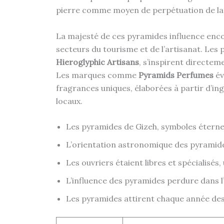
pierre comme moyen de perpétuation de l
La majesté de ces pyramides influence enc
secteurs du tourisme et de l’artisanat. Les 
Hieroglyphic Artisans
, s’inspirent directeme
Les marques comme
Pyramids Perfumes
év
fragrances uniques, élaborées à partir d’ing
locaux.
Les pyramides de Gizeh, symboles éternel
L’orientation astronomique des pyramides 
Les ouvriers étaient libres et spécialisés
L’influence des pyramides perdure dans l’
Les pyramides attirent chaque année des m