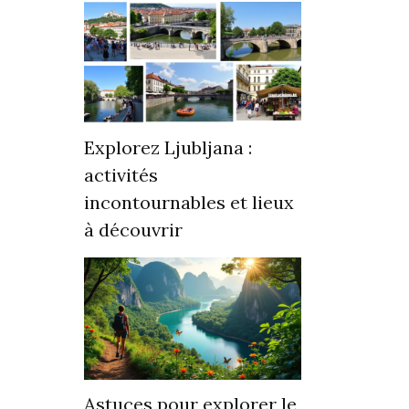
Explorez Ljubljana :
activités
incontournables et lieux
à découvrir
Astuces pour explorer le