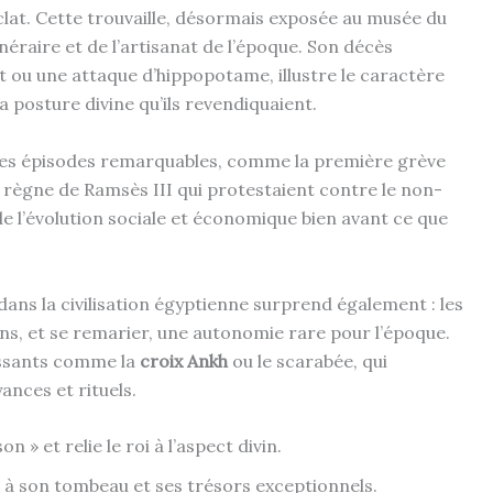
lat. Cette trouvaille, désormais exposée au musée du
néraire et de l’artisanat de l’époque. Son décès
 ou une attaque d’hippopotame, illustre le caractère
 posture divine qu’ils revendiquaient.
des épisodes remarquables, comme la première grève
e règne de Ramsès III qui protestaient contre le non-
de l’évolution sociale et économique bien avant ce que
ans la civilisation égyptienne surprend également : les
ens, et se remarier, une autonomie rare pour l’époque.
uissants comme la
croix Ankh
ou le scarabée, qui
ances et rituels.
 » et relie le roi à l’aspect divin.
à son tombeau et ses trésors exceptionnels.