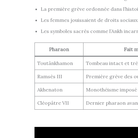
La première grève ordonnée dans l’histoir
Les femmes jouissaient de droits sociaux
Les symboles sacrés comme l’Ankh incarnent
Pharaon
Fait 
Toutânkhamon
Tombeau intact et tr
Ramsès III
Première grève des o
Akhenaton
Monothéisme imposé
Cléopâtre VII
Dernier pharaon ava