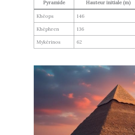
Pyramide
Hauteur initiale (m)
Khéops
146
Khéphren
136
Mykérinos
62