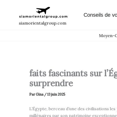
Aller
au
Conseils de v
contenu
siamorientalgroup.com
Moyen-O
faits fascinants sur l’
surprendre
Par
Gina
/
13 juin 2025
L’Égypte, berceau d’une des civilisations les
millénaires par son patrimoine exceptionne