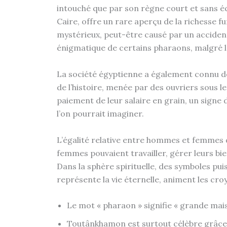
intouché que par son règne court et sans éc
Caire, offre un rare aperçu de la richesse fu
mystérieux, peut-être causé par un accident
énigmatique de certains pharaons, malgré la
La société égyptienne a également connu 
de l’histoire, menée par des ouvriers sous l
paiement de leur salaire en grain, un signe 
l’on pourrait imaginer.
L’égalité relative entre hommes et femmes d
femmes pouvaient travailler, gérer leurs bi
Dans la sphère spirituelle, des symboles p
représente la vie éternelle, animent les croy
Le mot « pharaon » signifie « grande maison
Toutânkhamon est surtout célèbre grâce 