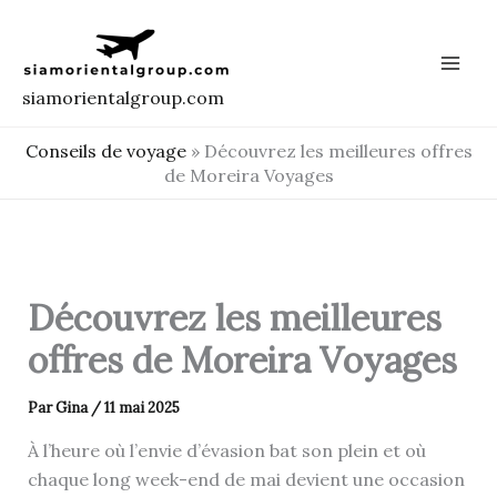
Aller
au
contenu
siamorientalgroup.com
Conseils de voyage
»
Découvrez les meilleures offres
de Moreira Voyages
Découvrez les meilleures
offres de Moreira Voyages
Par
Gina
/
11 mai 2025
À l’heure où l’envie d’évasion bat son plein et où
chaque long week-end de mai devient une occasion