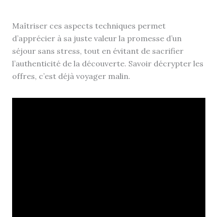
Maîtriser ces aspects techniques permet
d’apprécier à sa juste valeur la promesse d’un
séjour sans stress, tout en évitant de sacrifier
l’authenticité de la découverte. Savoir décrypter les
offres, c’est déjà voyager malin.