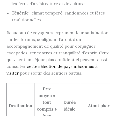
les férus d’architecture et de culture.
Ténérife
: climat tempéré, randonnées et fêtes
traditionnelles.
Beaucoup de voyageurs expriment leur satisfaction
sur les forums, soulignant l’atout d’un
accompagnement de qualité pour conjuguer
escapades, rencontres et tranquillité d’esprit. Ceux
qui visent un séjour plus confidentiel peuvent aussi
consulter
cette sélection de pays méconnus à
visiter
pour sortir des sentiers battus.
Prix
moyen «
tout
Durée
Destination
Atout phare
compris »
idéale
(par