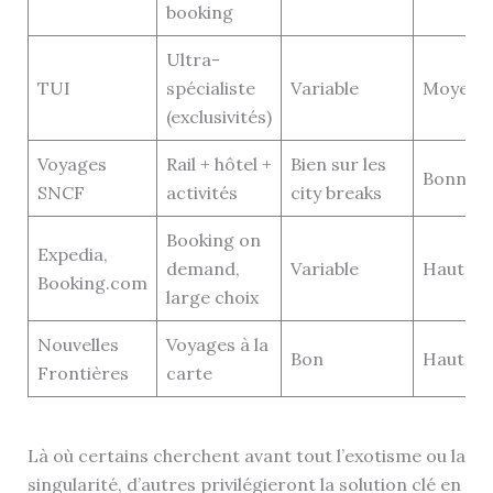
booking
Ultra-
TUI
spécialiste
Variable
Moyenn
(exclusivités)
Voyages
Rail + hôtel +
Bien sur les
Bonne
SNCF
activités
city breaks
Booking on
Expedia,
demand,
Variable
Haute
Booking.com
large choix
Nouvelles
Voyages à la
Bon
Haute
Frontières
carte
Là où certains cherchent avant tout l’exotisme ou la
singularité, d’autres privilégieront la solution clé en