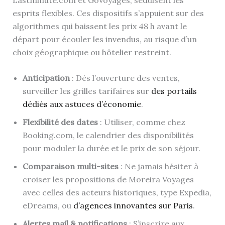
esprits flexibles. Ces dispositifs s’appuient sur des
algorithmes qui baissent les prix 48 h avant le
départ pour écouler les invendus, au risque d’un
choix géographique ou hôtelier restreint.
Anticipation
: Dès l’ouverture des ventes,
surveiller les grilles tarifaires sur
des portails
dédiés aux astuces d’économie
.
Flexibilité des dates
: Utiliser, comme chez
Booking.com, le calendrier des disponibilités
pour moduler la durée et le prix de son séjour.
Comparaison multi-sites
: Ne jamais hésiter à
croiser les propositions de Moreira Voyages
avec celles des acteurs historiques, type Expedia,
eDreams, ou
d’agences innovantes sur Paris
.
Alertes mail & notifications
: S’inscrire aux