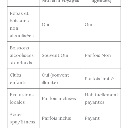
Moreira Voyages
agences)
Repas et
boissons
Oui
Oui
non
alcoolisées
Boissons
alcoolisées
Souvent Oui
Parfois Non
standards
Clubs
Oui (souvent
Parfois limité
enfants
illimité)
Excursions
Habituellement
Parfois incluses
locales
payantes
Accès
Parfois inclus
Payant
spa/fitness