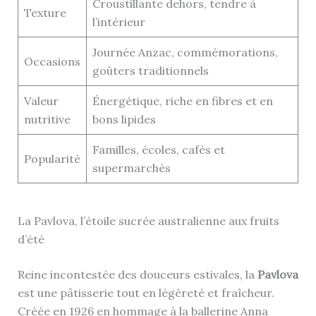
Croustillante dehors, tendre à
Texture
l’intérieur
Journée Anzac, commémorations,
Occasions
goûters traditionnels
Valeur
Énergétique, riche en fibres et en
nutritive
bons lipides
Familles, écoles, cafés et
Popularité
supermarchés
La Pavlova, l’étoile sucrée australienne aux fruits
d’été
Reine incontestée des douceurs estivales, la
Pavlova
est une pâtisserie tout en légèreté et fraîcheur.
Créée en 1926 en hommage à la ballerine Anna