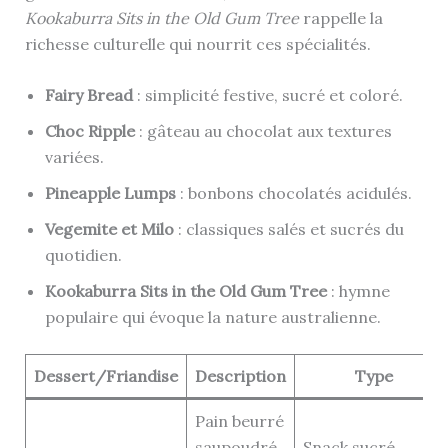
Kookaburra Sits in the Old Gum Tree
rappelle la
richesse culturelle qui nourrit ces spécialités.
Fairy Bread
: simplicité festive, sucré et coloré.
Choc Ripple
: gâteau au chocolat aux textures
variées.
Pineapple Lumps
: bonbons chocolatés acidulés.
Vegemite et Milo
: classiques salés et sucrés du
quotidien.
Kookaburra Sits in the Old Gum Tree
: hymne
populaire qui évoque la nature australienne.
Dessert/Friandise
Description
Type
Pain beurré
saupoudré
Snack sucré