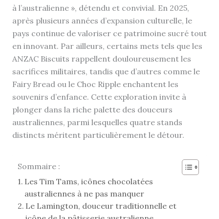
à l’australienne », détendu et convivial. En 2025,
après plusieurs années d’expansion culturelle, le
pays continue de valoriser ce patrimoine sucré tout
en innovant. Par ailleurs, certains mets tels que les
ANZAC Biscuits rappellent douloureusement les
sacrifices militaires, tandis que d’autres comme le
Fairy Bread ou le Choc Ripple enchantent les
souvenirs d’enfance. Cette exploration invite à
plonger dans la riche palette des douceurs
australiennes, parmi lesquelles quatre stands
distincts méritent particulièrement le détour.
Sommaire :
Les Tim Tams, icônes chocolatées
australiennes à ne pas manquer
Le Lamington, douceur traditionnelle et
icône de la pâtisserie australienne