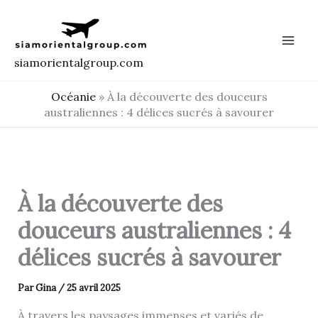
Aller
au
contenu
siamorientalgroup.com
Océanie
»
À la découverte des douceurs
australiennes : 4 délices sucrés à savourer
À la découverte des
douceurs australiennes : 4
délices sucrés à savourer
Par
Gina
/
25 avril 2025
À travers les paysages immenses et variés de