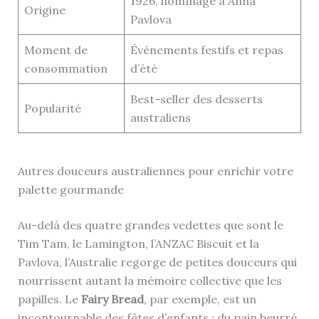
1926, hommage à Anna
Origine
Pavlova
Moment de
Événements festifs et repas
consommation
d’été
Best-seller des desserts
Popularité
australiens
Autres douceurs australiennes pour enrichir votre
palette gourmande
Au-delà des quatre grandes vedettes que sont le
Tim Tam, le Lamington, l’ANZAC Biscuit et la
Pavlova, l’Australie regorge de petites douceurs qui
nourrissent autant la mémoire collective que les
papilles. Le
Fairy Bread
, par exemple, est un
incontournable des fêtes d’enfants : du pain beurré