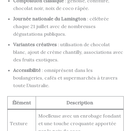
Composition classique
: génoise, confiture,
chocolat noir, noix de coco râpée.
Journée nationale du Lamington
: célébrée
chaque 21 juillet avec de nombreuses
dégustations publiques.
Variantes créatives
: utilisation de chocolat
blanc, ajout de crème chantilly, associations avec
des fruits exotiques.
Accessibilité
: omniprésent dans les
boulangeries, cafés et supermarchés à travers
toute l’Australie.
Élément
Description
Moelleuse avec un enrobage fondant
Texture
et une touche croquante apportée