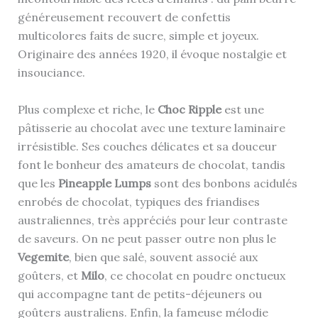
généreusement recouvert de confettis
multicolores faits de sucre, simple et joyeux.
Originaire des années 1920, il évoque nostalgie et
insouciance.
Plus complexe et riche, le
Choc Ripple
est une
pâtisserie au chocolat avec une texture laminaire
irrésistible. Ses couches délicates et sa douceur
font le bonheur des amateurs de chocolat, tandis
que les
Pineapple Lumps
sont des bonbons acidulés
enrobés de chocolat, typiques des friandises
australiennes, très appréciés pour leur contraste
de saveurs. On ne peut passer outre non plus le
Vegemite
, bien que salé, souvent associé aux
goûters, et
Milo
, ce chocolat en poudre onctueux
qui accompagne tant de petits-déjeuners ou
goûters australiens. Enfin, la fameuse mélodie