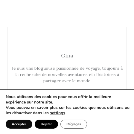
Gina
Je suis une blogueuse passionnée de voyage, toujours à
la recherche de nouvelles aventures et d’histoires à
partager avec le monde.
Nous utilisons des cookies pour vous offrir la meilleure
expérience sur notre site.
Vous pouvez en savoir plus sur les cookies que nous utilisons ou
les désactiver dans les
settings
.
Accepter
Rejeter
Réglages
Politique de confidentialité