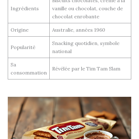
Biscuits chocolatés, crème à la
Ingrédients
vanille ou chocolat, couche de
chocolat enrobante
Origine
Australie, années 1960
Snacking quotidien, symbole
Popularité
national
Sa
Révélée par le Tim Tam Slam
consommation