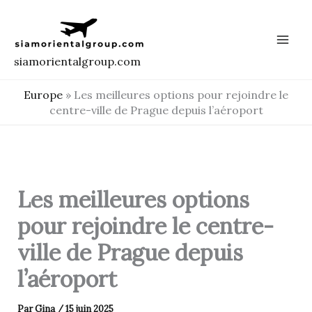
Aller
au
contenu
siamorientalgroup.com
Europe
»
Les meilleures options pour rejoindre le
centre-ville de Prague depuis l’aéroport
Les meilleures options
pour rejoindre le centre-
ville de Prague depuis
l’aéroport
Par
Gina
/
15 juin 2025