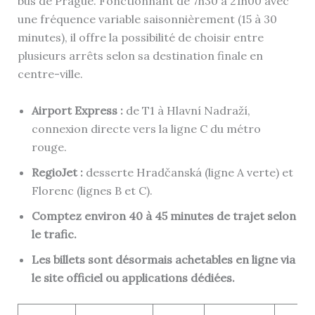
bus de Prague. Fonctionnant de 7h30 à 21h00 avec
une fréquence variable saisonnièrement (15 à 30
minutes), il offre la possibilité de choisir entre
plusieurs arrêts selon sa destination finale en
centre-ville.
Airport Express :
de T1 à Hlavní Nadraží,
connexion directe vers la ligne C du métro
rouge.
RegioJet :
desserte Hradčanská (ligne A verte) et
Florenc (lignes B et C).
Comptez
environ 40 à 45 minutes
de trajet selon
le trafic.
Les billets sont désormais achetables en ligne via
le site officiel ou applications dédiées.