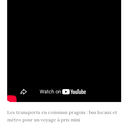
Les transports en commun pragois : bus locaux et
métro pour un voyage à prix mini