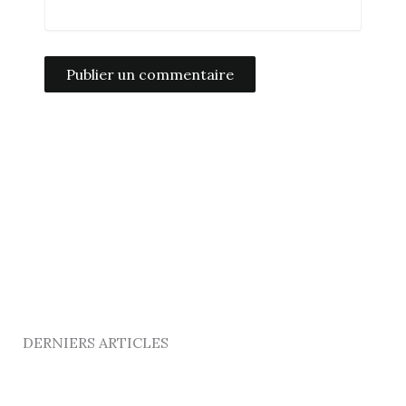
Alternative:
DERNIERS ARTICLES