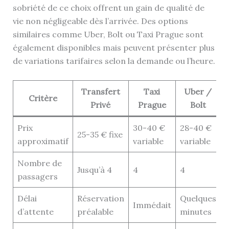
sobriété de ce choix offrent un gain de qualité de
vie non négligeable dès l’arrivée. Des options
similaires comme Uber, Bolt ou Taxi Prague sont
également disponibles mais peuvent présenter plus
de variations tarifaires selon la demande ou l’heure.
Transfert
Taxi
Uber /
Critère
Privé
Prague
Bolt
Prix
30-40 €
28-40 €
25-35 € fixe
approximatif
variable
variable
Nombre de
Jusqu’à 4
4
4
passagers
Délai
Réservation
Quelques
Immédait
d’attente
préalable
minutes