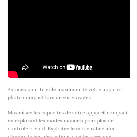
Astuces pour tirer le maximum de votre appareil
photo compact lors de vos voyages
Maximisez les capacités de votre appareil compact
en explorant les modes manuels pour plus de
contrôle créatif. Exploitez le mode rafale afin
d’immortaliser des actions rapides avec une