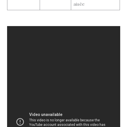
aisée