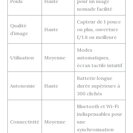
Poids
Haute
pour un usage
nomade facilité
Capteur de 1 pouce
Qualité
Haute
ou plus, ouverture
d’image
f/1.8 ou meilleure
Modes
Utilisation
Moyenne
automatiques,
écran tactile intuitif
Batterie longue
Autonomie
Haute
durée supérieure à
300 clichés
Bluetooth et Wi-Fi
indispensables pour
Connectivité
Moyenne
une
synchronisation