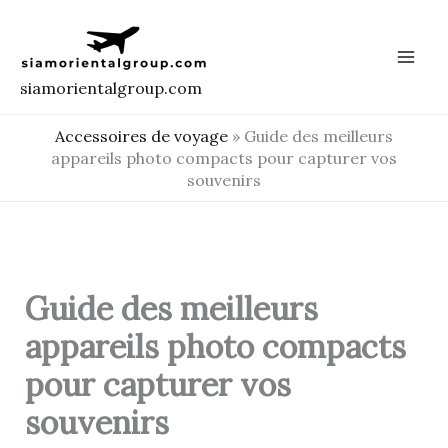
Aller
au
contenu
siamorientalgroup.com
Accessoires de voyage
»
Guide des meilleurs
appareils photo compacts pour capturer vos
souvenirs
Guide des meilleurs
appareils photo compacts
pour capturer vos
souvenirs