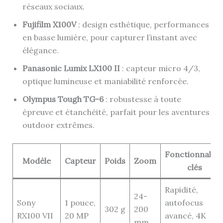
réseaux sociaux.
Fujifilm X100V
: design esthétique, performances
en basse lumière, pour capturer l’instant avec
élégance.
Panasonic Lumix LX100 II
: capteur micro 4/3,
optique lumineuse et maniabilité renforcée.
Olympus Tough TG-6
: robustesse à toute
épreuve et étanchéité, parfait pour les aventures
outdoor extrêmes.
Fonctionnalité
Modèle
Capteur
Poids
Zoom
clés
Rapidité,
24-
Sony
1 pouce,
autofocus
302 g
200
RX100 VII
20 MP
avancé, 4K
mm