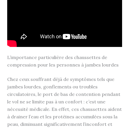
L’importance particulière des chaussettes de
compression pour les personnes à jambes lourdes
Chez ceux souffrant déjà de symptômes tels que
jambes lourdes, gonflements ou troubles
circulatoires, le port de bas de contention pendant
le vol ne se limite pas à un confort : c’est une
nécessité médicale. En effet, ces chaussettes aident
à drainer l’eau et les protéines accumulées sous la
peau, diminuant significativement l’inconfort et