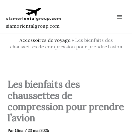
Aller
au
contenu
siamorientalgroup.com
Accessoires de voyage
»
Les bienfaits des
chaussettes de compression pour prendre l’avion
Les bienfaits des
chaussettes de
compression pour prendre
l’avion
Par
Gina
/
23 mai 2025