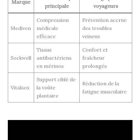
Marque
principale
voyageurs
Compression
Prévention accrue
Mediven
médicale
des troubles
efficace
veineux
Tissus
Confort et
Sockwell
antibactériens
fraîcheur
en mérinos
prolongés
Support ciblé de
Réduction de la
Vitalsox
la voûte
fatigue musculaire
plantaire