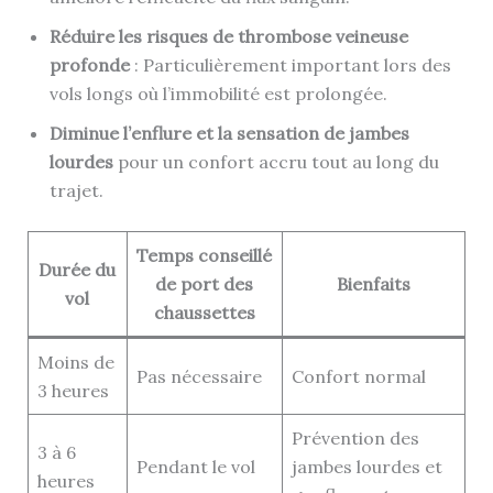
Réduire les risques de thrombose veineuse
profonde
: Particulièrement important lors des
vols longs où l’immobilité est prolongée.
Diminue l’enflure et la sensation de jambes
lourdes
pour un confort accru tout au long du
trajet.
Temps conseillé
Durée du
de port des
Bienfaits
vol
chaussettes
Moins de
Pas nécessaire
Confort normal
3 heures
Prévention des
3 à 6
Pendant le vol
jambes lourdes et
heures