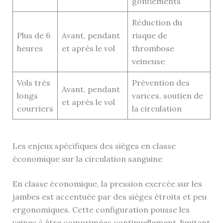
gonflements
Réduction du
Plus de 6
Avant, pendant
risque de
heures
et après le vol
thrombose
veineuse
Vols très
Prévention des
Avant, pendant
longs
varices, soutien de
et après le vol
courriers
la circulation
Les enjeux spécifiques des sièges en classe
économique sur la circulation sanguine
En classe économique, la pression exercée sur les
jambes est accentuée par des sièges étroits et peu
ergonomiques. Cette configuration pousse les
veines à être comprimées continuellement, limitant