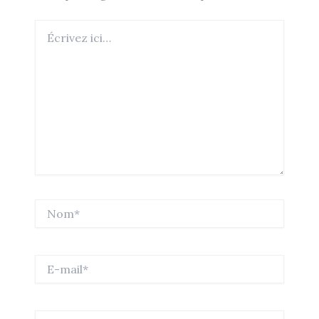
Écrivez
ici…
Nom*
E-
mail*
Site