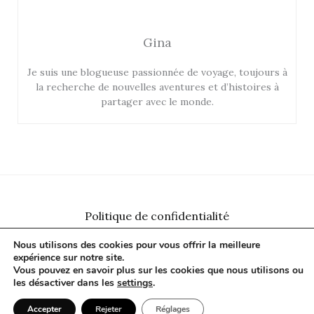
Gina
Je suis une blogueuse passionnée de voyage, toujours à
la recherche de nouvelles aventures et d’histoires à
partager avec le monde.
Politique de confidentialité
Plan du site
Nous utilisons des cookies pour vous offrir la meilleure
Contact
expérience sur notre site.
Vous pouvez en savoir plus sur les cookies que nous utilisons ou
les désactiver dans les
settings
.
Copyright © 2026 siamorientalgroup.com
Accepter
Rejeter
Réglages