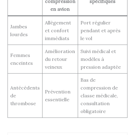
compression
spécifiques
en avion
Allègement
Port régulier
Jambes
et confort
pendant et après
lourdes
immédiats
le vol
Amélioration
Suivi médical et
Femmes
du retour
modèles à
enceintes
veineux
pression adaptée
Bas de
Antécédents
compression de
Prévention
de
classe médicale,
essentielle
thrombose
consultation
obligatoire