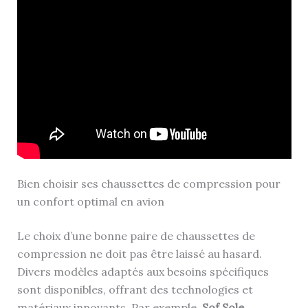
Bien choisir ses chaussettes de compression pour
un confort optimal en avion
Le choix d’une bonne paire de chaussettes de
compression ne doit pas être laissé au hasard.
Divers modèles adaptés aux besoins spécifiques
sont disponibles, offrant des technologies et
matériaux innovants. Par exemple,
Sof Sole