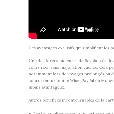
Des avantages exclusifs qui simplifient les 
Une des forces majeures de Revolut réside 
cours réel, sans majoration cachée. Cela pe
notamment lors de voyages prolongés ou dan
concurrents comme Wise, PayPal ou Monzo, q
moins avantageux.
Autres bénéfices incontournables de la cart
Gestion multi-devises : convertissez entre