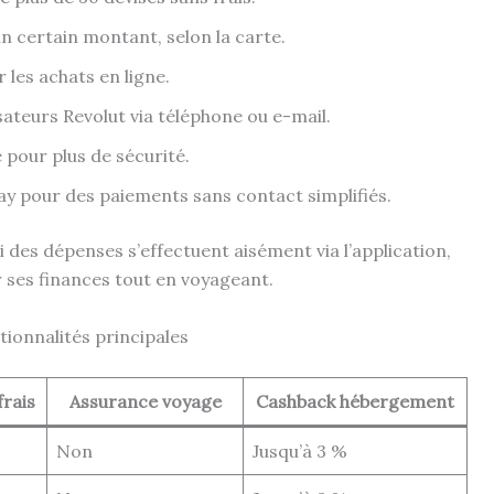
un certain montant, selon la carte.
 les achats en ligne.
sateurs Revolut via téléphone ou e-mail.
 pour plus de sécurité.
ay pour des paiements sans contact simplifiés.
vi des dépenses s’effectuent aisément via l’application,
 ses finances tout en voyageant.
tionnalités principales
frais
Assurance voyage
Cashback hébergement
Non
Jusqu’à 3 %