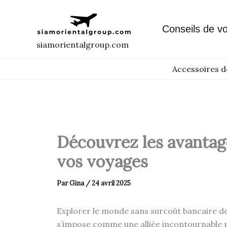
Aller
au
Conseils de v
contenu
siamorientalgroup.com
Accessoires d
Découvrez les avantage
vos voyages
Par
Gina
/
24 avril 2025
Explorer le monde sans surcoût bancaire dev
s’impose comme une alliée incontournable po