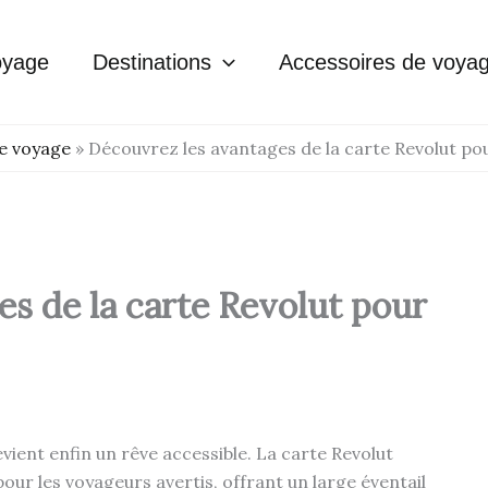
oyage
Destinations
Accessoires de voya
e voyage
»
Découvrez les avantages de la carte Revolut po
s de la carte Revolut pour
ient enfin un rêve accessible. La carte Revolut
ur les voyageurs avertis, offrant un large éventail