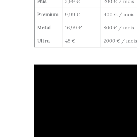
Plus
3,99 €
200 € / mois
Premium
9,99 €
400 € / mois
Metal
16,99 €
800 € / mois
Ultra
45 €
2000 € / moi