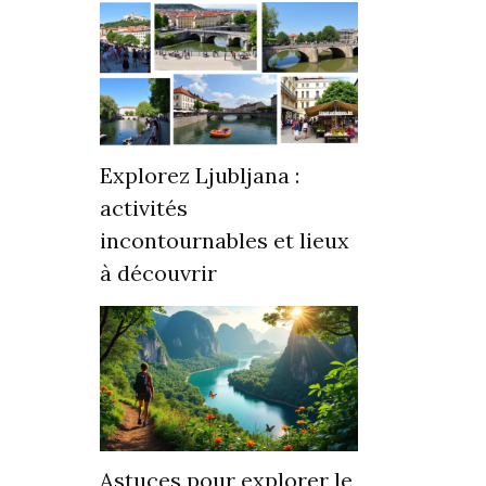
Explorez Ljubljana :
activités
incontournables et lieux
à découvrir
Astuces pour explorer le