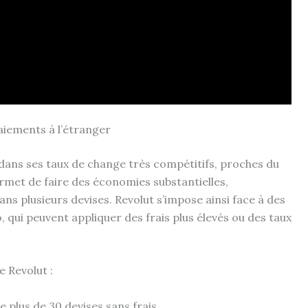
paiements à l’étranger
dans ses taux de change très compétitifs, proches du
rmet de faire des économies substantielles,
s plusieurs devises. Revolut s’impose ainsi face à des
ui peuvent appliquer des frais plus élevés ou des taux
e Revolut :
 plus de 30 devises sans frais.