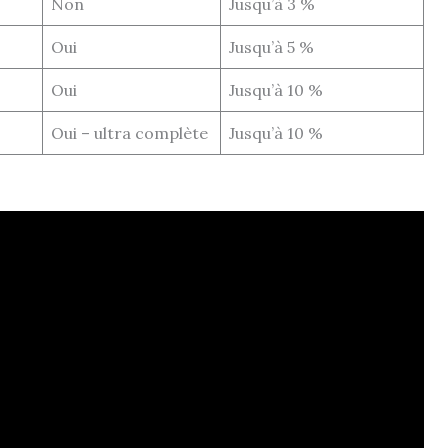
Non
Jusqu’à 3 %
Oui
Jusqu’à 5 %
Oui
Jusqu’à 10 %
s
Oui – ultra complète
Jusqu’à 10 %