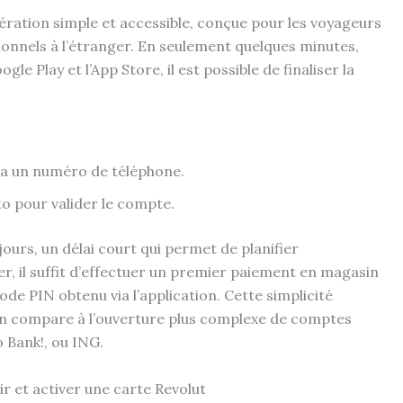
ération simple et accessible, conçue pour les voyageurs
tionnels à l’étranger. En seulement quelques minutes,
gle Play et l’App Store, il est possible de finaliser la
via un numéro de téléphone.
o pour valider le compte.
 jours, un délai court qui permet de planifier
r, il suffit d’effectuer un premier paiement en magasin
code PIN obtenu via l’application. Cette simplicité
on compare à l’ouverture plus complexe de comptes
 Bank!, ou ING.
r et activer une carte Revolut