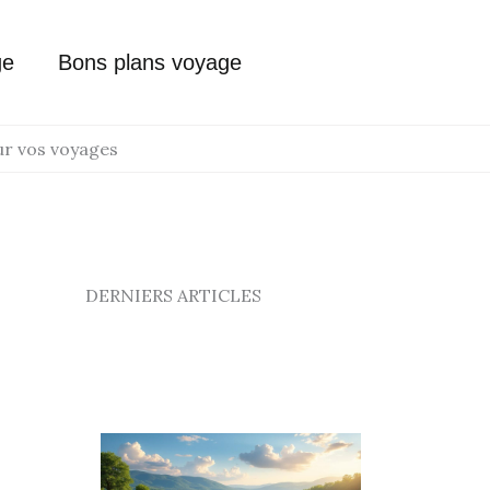
ge
Bons plans voyage
ur vos voyages
DERNIERS ARTICLES