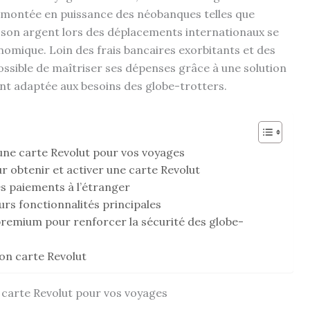
la montée en puissance des néobanques telles que
e son argent lors des déplacements internationaux se
omique. Loin des frais bancaires exorbitants et des
possible de maîtriser ses dépenses grâce à une solution
nt adaptée aux besoins des globe-trotters.
une carte Revolut pour vos voyages
r obtenir et activer une carte Revolut
es paiements à l’étranger
urs fonctionnalités principales
premium pour renforcer la sécurité des globe-
lon carte Revolut
 carte Revolut pour vos voyages