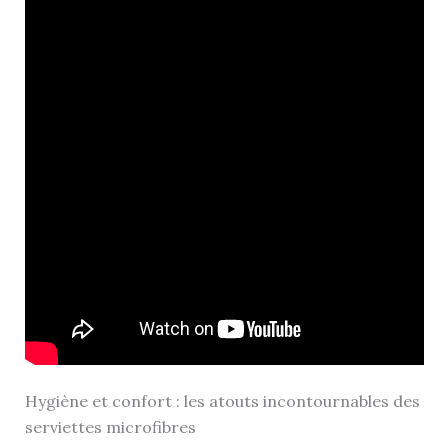
Hygiène et confort : les atouts incontournables des
serviettes microfibres