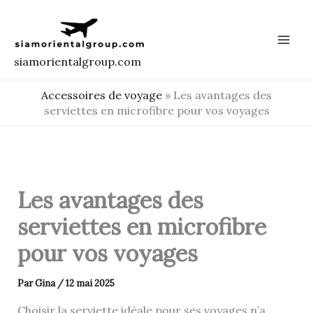
Aller
au
contenu
siamorientalgroup.com
Accessoires de voyage
»
Les avantages des
serviettes en microfibre pour vos voyages
Les avantages des
serviettes en microfibre
pour vos voyages
Par
Gina
/
12 mai 2025
Choisir la serviette idéale pour ses voyages n’a