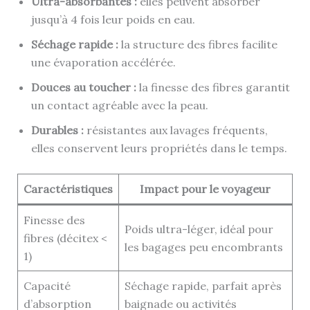
Ultra-absorbantes :
elles peuvent absorber
jusqu’à 4 fois leur poids en eau.
Séchage rapide :
la structure des fibres facilite
une évaporation accélérée.
Douces au toucher :
la finesse des fibres garantit
un contact agréable avec la peau.
Durables :
résistantes aux lavages fréquents,
elles conservent leurs propriétés dans le temps.
Caractéristiques
Impact pour le voyageur
Finesse des
Poids ultra-léger, idéal pour
fibres (décitex <
les bagages peu encombrants
1)
Capacité
Séchage rapide, parfait après
d’absorption
baignade ou activités