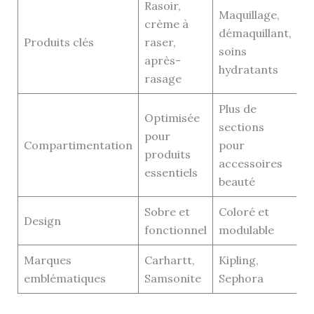
Rasoir,
Maquillage,
crème à
démaquillant,
Produits clés
raser,
soins
après-
hydratants
rasage
Plus de
Optimisée
sections
pour
Compartimentation
pour
produits
accessoires
essentiels
beauté
Sobre et
Coloré et
Design
fonctionnel
modulable
Marques
Carhartt,
Kipling,
emblématiques
Samsonite
Sephora