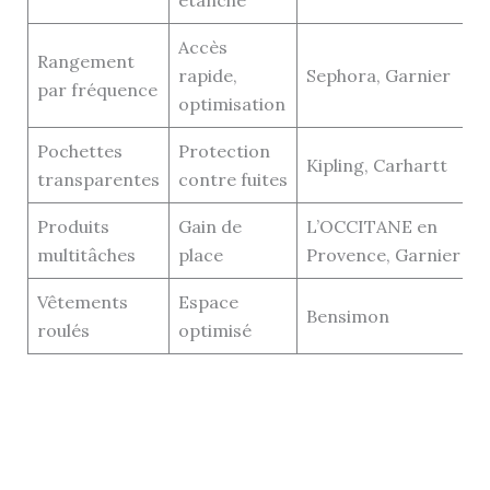
étanche
Accès
Rangement
rapide,
Sephora, Garnier
par fréquence
optimisation
Pochettes
Protection
Kipling, Carhartt
transparentes
contre fuites
Produits
Gain de
L’OCCITANE en
multitâches
place
Provence, Garnier
Vêtements
Espace
Bensimon
roulés
optimisé