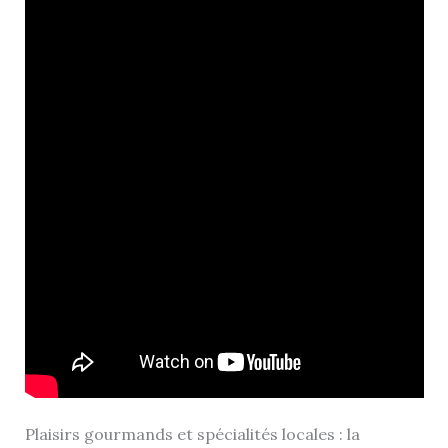
Plaisirs gourmands et spécialités locales : la