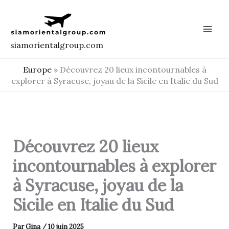
Aller
au
contenu
siamorientalgroup.com
Europe
»
Découvrez 20 lieux incontournables à
explorer à Syracuse, joyau de la Sicile en Italie du Sud
Découvrez 20 lieux
incontournables à explorer
à Syracuse, joyau de la
Sicile en Italie du Sud
Par
Gina
/
10 juin 2025