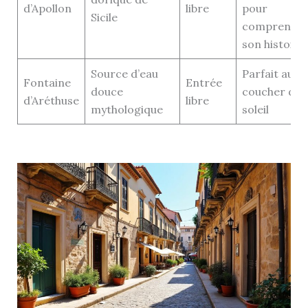
d’Apollon
libre
pour
Sicile
comprendr
son histoire
Source d’eau
Parfait au
Fontaine
Entrée
douce
coucher du
d’Aréthuse
libre
mythologique
soleil