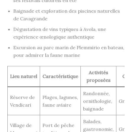
ses festivals culturels en été
Baignade et exploration des piscines naturelles
de Cavagrande
Dégustation de vins typiques à Avola, une
expérience œnologique authentique
Excursion au parc marin de Plemmirio en bateau,
pour admirer la faune marine
Activités
Lieu naturel
Caractéristique
Coû
proposées
Randonnée,
Réserve de
Plages, lagunes,
ornithologie,
Gratu
Vendicari
faune aviaire
baignade
Balades,
Village de
Port de pêche
gastronomie,
Gratu