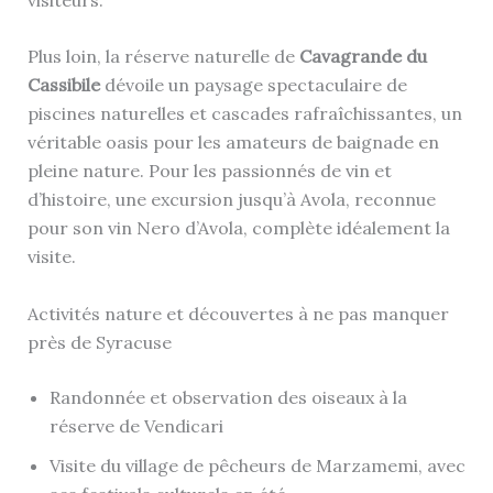
Plus loin, la réserve naturelle de
Cavagrande du
Cassibile
dévoile un paysage spectaculaire de
piscines naturelles et cascades rafraîchissantes, un
véritable oasis pour les amateurs de baignade en
pleine nature. Pour les passionnés de vin et
d’histoire, une excursion jusqu’à Avola, reconnue
pour son vin Nero d’Avola, complète idéalement la
visite.
Activités nature et découvertes à ne pas manquer
près de Syracuse
Randonnée et observation des oiseaux à la
réserve de Vendicari
Visite du village de pêcheurs de Marzamemi, avec