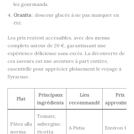
les gourmands.
Granita
: douceur glacée à ne pas manquer en
été.
Les prix restent accessibles, avec des menus
complets autour de 20 €, garantissant une
expérience délicieuse sans excès. La découverte de
ces saveurs est une aventure à part entière,
essentielle pour apprécier pleinement le voyage à
Syracuse.
Principaux
Lieu
Prix
Plat
ingrédients
recommandé
approximati
Tomate,
Pâtes alla
aubergine,
A Putia
Environ 12 €
norma
ricotta