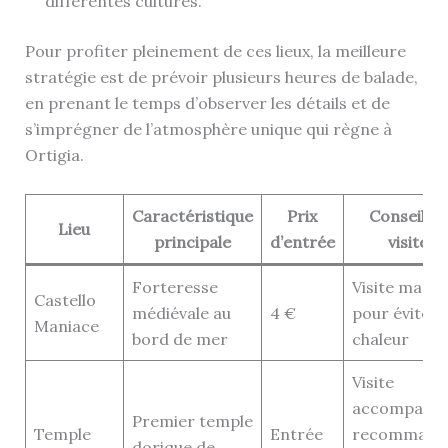
différentes cultures.
Pour profiter pleinement de ces lieux, la meilleure
stratégie est de prévoir plusieurs heures de balade,
en prenant le temps d’observer les détails et de
s’imprégner de l’atmosphère unique qui règne à
Ortigia.
Caractéristique
Prix
Conseil de
Lieu
principale
d’entrée
visite
Forteresse
Visite matin
Castello
médiévale au
4 €
pour éviter l
Maniace
bord de mer
chaleur
Visite
accompagn
Premier temple
Temple
Entrée
recommand
dorique de