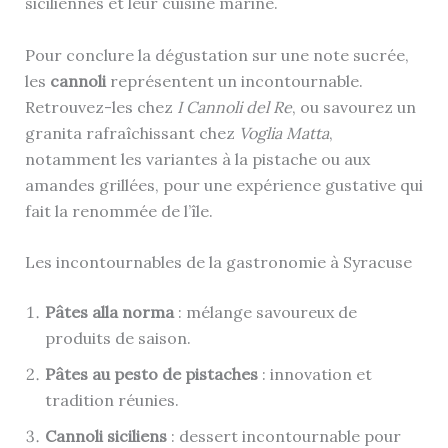
siciliennes et leur cuisine marine.
Pour conclure la dégustation sur une note sucrée,
les
cannoli
représentent un incontournable.
Retrouvez-les chez
I Cannoli del Re
, ou savourez un
granita rafraîchissant chez
Voglia Matta
,
notamment les variantes à la pistache ou aux
amandes grillées, pour une expérience gustative qui
fait la renommée de l’île.
Les incontournables de la gastronomie à Syracuse
Pâtes alla norma
: mélange savoureux de
produits de saison.
Pâtes au pesto de pistaches
: innovation et
tradition réunies.
Cannoli siciliens
: dessert incontournable pour