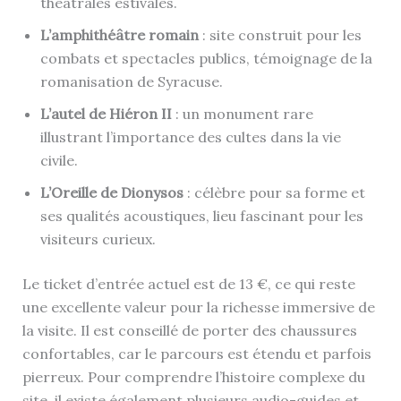
théâtrales estivales.
L’amphithéâtre romain
: site construit pour les
combats et spectacles publics, témoignage de la
romanisation de Syracuse.
L’autel de Hiéron II
: un monument rare
illustrant l’importance des cultes dans la vie
civile.
L’Oreille de Dionysos
: célèbre pour sa forme et
ses qualités acoustiques, lieu fascinant pour les
visiteurs curieux.
Le ticket d’entrée actuel est de 13 €, ce qui reste
une excellente valeur pour la richesse immersive de
la visite. Il est conseillé de porter des chaussures
confortables, car le parcours est étendu et parfois
pierreux. Pour comprendre l’histoire complexe du
site, il existe également plusieurs audio-guides et