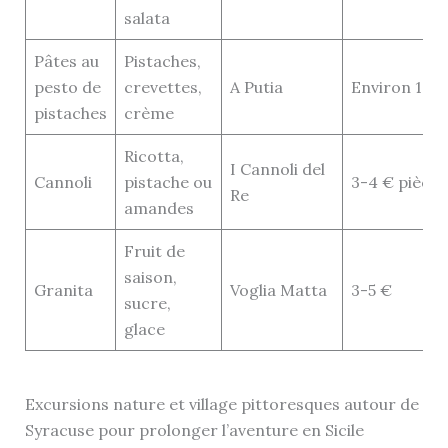
salata
Pâtes au
Pistaches,
pesto de
crevettes,
A Putia
Environ 13 €
pistaches
crème
Ricotta,
I Cannoli del
Cannoli
pistache ou
3-4 € pièce
Re
amandes
Fruit de
saison,
Granita
Voglia Matta
3-5 €
sucre,
glace
Excursions nature et village pittoresques autour de
Syracuse pour prolonger l’aventure en Sicile