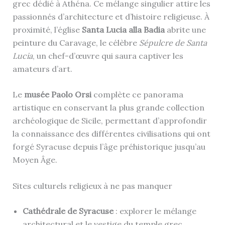
grec dédié à Athéna. Ce mélange singulier attire les
passionnés d’architecture et d’histoire religieuse. À
proximité, l’église
Santa Lucia alla Badia
abrite une
peinture du Caravage, le célèbre
Sépulcre de Santa
Lucia
, un chef-d’œuvre qui saura captiver les
amateurs d’art.
Le
musée Paolo Orsi
complète ce panorama
artistique en conservant la plus grande collection
archéologique de Sicile, permettant d’approfondir
la connaissance des différentes civilisations qui ont
forgé Syracuse depuis l’âge préhistorique jusqu’au
Moyen Âge.
Sites culturels religieux à ne pas manquer
Cathédrale de Syracuse
: explorer le mélange
architectural et le vestige du temple grec.