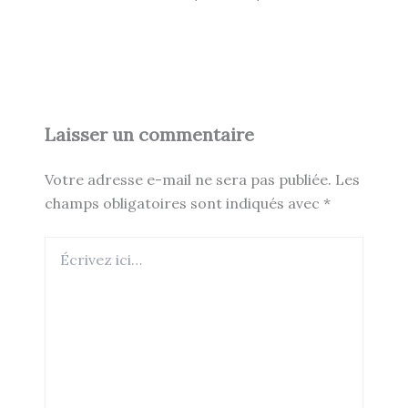
Laisser un commentaire
Votre adresse e-mail ne sera pas publiée.
Les
champs obligatoires sont indiqués avec
*
Écrivez
ici…