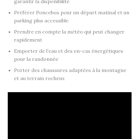
garantir la disponibilité
Préférer Poncebos pour un départ matinal et un
parking plus accessible
Prendre en compte la météo qui peut changer
rapidement
Emporter de l’eau et des en-cas énergétiques
pour la randonnée
Porter des chaussures adaptées à la montagne
et au terrain rocheux