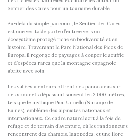
Les richesses naturelles et culturelles autour du
Sentier des Cares pour un tourisme durable
Au-delà du simple parcours, le Sentier des Cares
est une véritable porte d’entrée vers un
écosystème protégé riche en biodiversité et en
histoire. Traversant le Parc National des Picos de
Europa, il regorge de paysages à couper le souffle
et d’espèces rares que la montagne espagnole
abrite avec soin.
Les vallées alentours offrent des panoramas sur
des sommets dépassant souvent les 2 000 mètres,
tels que le mythique Picu Urriellu (Naranjo de
Bulnes), emblème des alpinistes nationaux et
internationaux. Ce cadre naturel sert à la fois de
refuge et de terrain d’aventure, où les randonneurs
rencontrent des chamois, lagopèdes, et une flore