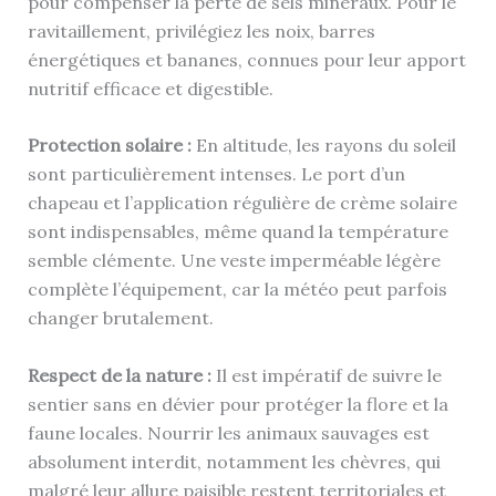
pour compenser la perte de sels minéraux. Pour le
ravitaillement, privilégiez les noix, barres
énergétiques et bananes, connues pour leur apport
nutritif efficace et digestible.
Protection solaire :
En altitude, les rayons du soleil
sont particulièrement intenses. Le port d’un
chapeau et l’application régulière de crème solaire
sont indispensables, même quand la température
semble clémente. Une veste imperméable légère
complète l’équipement, car la météo peut parfois
changer brutalement.
Respect de la nature :
Il est impératif de suivre le
sentier sans en dévier pour protéger la flore et la
faune locales. Nourrir les animaux sauvages est
absolument interdit, notamment les chèvres, qui
malgré leur allure paisible restent territoriales et