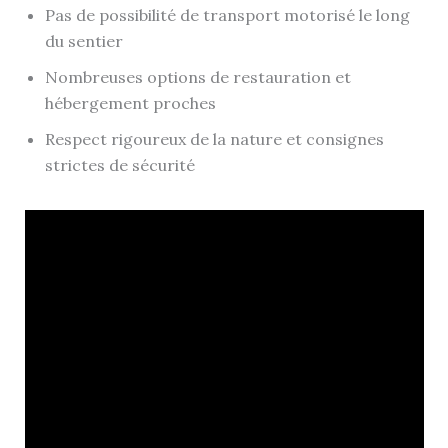
Pas de possibilité de transport motorisé le long
du sentier
Nombreuses options de restauration et
hébergement proches
Respect rigoureux de la nature et consignes
strictes de sécurité