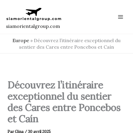
Aller
au
contenu
siamorientalgroup.com
Europe
»
Découvrez l’itinéraire exceptionnel du
sentier des Cares entre Poncebos et Caín
Découvrez l’itinéraire
exceptionnel du sentier
des Cares entre Poncebos
et Caín
Par
Gina
/
30 avril 2025