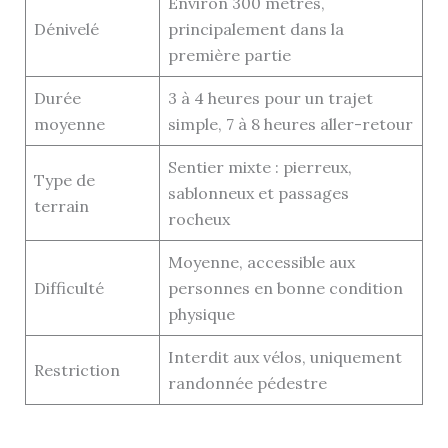
Environ 300 mètres,
Dénivelé
principalement dans la
première partie
Durée
3 à 4 heures pour un trajet
moyenne
simple, 7 à 8 heures aller-retour
Sentier mixte : pierreux,
Type de
sablonneux et passages
terrain
rocheux
Moyenne, accessible aux
Difficulté
personnes en bonne condition
physique
Interdit aux vélos, uniquement
Restriction
randonnée pédestre