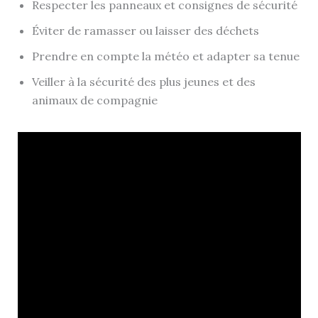
Respecter les panneaux et consignes de sécurité
Éviter de ramasser ou laisser des déchets
Prendre en compte la météo et adapter sa tenue
Veiller à la sécurité des plus jeunes et des
animaux de compagnie