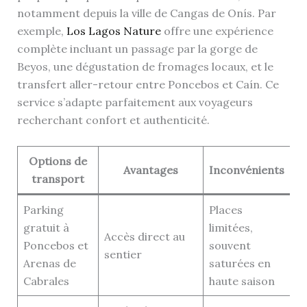
notamment depuis la ville de Cangas de Onís. Par
exemple,
Los Lagos Nature
offre une expérience
complète incluant un passage par la gorge de
Beyos, une dégustation de fromages locaux, et le
transfert aller-retour entre Poncebos et Caín. Ce
service s’adapte parfaitement aux voyageurs
recherchant confort et authenticité.
Options de
Avantages
Inconvénients
transport
Parking
Places
gratuit à
limitées,
Accès direct au
Poncebos et
souvent
sentier
Arenas de
saturées en
Cabrales
haute saison