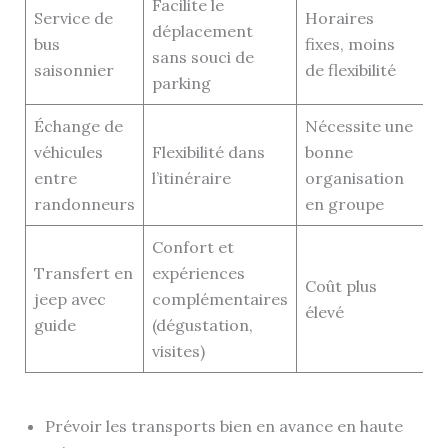
Facilite le
Service de
Horaires
déplacement
bus
fixes, moins
sans souci de
saisonnier
de flexibilité
parking
Échange de
Nécessite une
véhicules
Flexibilité dans
bonne
entre
l’itinéraire
organisation
randonneurs
en groupe
Confort et
Transfert en
expériences
Coût plus
jeep avec
complémentaires
élevé
guide
(dégustation,
visites)
Prévoir les transports bien en avance en haute