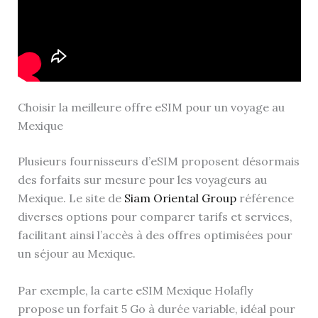
Choisir la meilleure offre eSIM pour un voyage au
Mexique
Plusieurs fournisseurs d’eSIM proposent désormais
des forfaits sur mesure pour les voyageurs au
Mexique. Le site de
Siam Oriental Group
référence
diverses options pour comparer tarifs et services,
facilitant ainsi l’accès à des offres optimisées pour
un séjour au Mexique.
Par exemple, la carte eSIM Mexique Holafly
propose un forfait 5 Go à durée variable, idéal pour