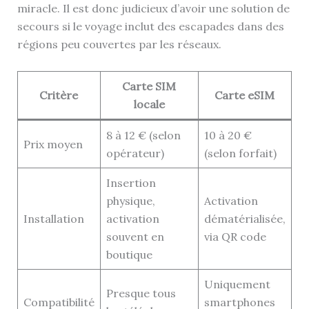
miracle. Il est donc judicieux d’avoir une solution de
secours si le voyage inclut des escapades dans des
régions peu couvertes par les réseaux.
Carte SIM
Critère
Carte eSIM
locale
8 à 12 € (selon
10 à 20 €
Prix moyen
opérateur)
(selon forfait)
Insertion
physique,
Activation
Installation
activation
dématérialisée,
souvent en
via QR code
boutique
Uniquement
Presque tous
Compatibilité
smartphones