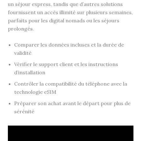
un séjour express, tandis que d’autres solutions
fournissent un accès illimité sur plusieurs semaines,
parfaits pour les digital nomads ou les séjours
prolongés.
Comparer les données incluses et la durée de
validité
Vérifier le support client et les instructions
d’installation
Contrôler la compatibilité du téléphone avec la
technologie eSIM
Préparer son achat avant le départ pour plus de
sérénité