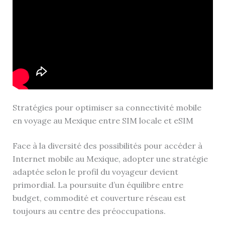
Stratégies pour optimiser sa connectivité mobile
en voyage au Mexique entre SIM locale et eSIM
Face à la diversité des possibilités pour accéder à
Internet mobile au Mexique, adopter une stratégie
adaptée selon le profil du voyageur devient
primordial. La poursuite d’un équilibre entre
budget, commodité et couverture réseau est
toujours au centre des préoccupations.