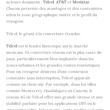
acteurs dominent :
Telcel
,
AT&T
et
Movistar
.
Chacun présente des avantages et des contraintes
selon la zone géographique visitée et le profil du
voyageur.
Telcel, le géant à la couverture étendue
Telcel
est le leader historique sur le marché
mexicain. Sa couverture réseau est la plus vaste du
pays, particulièrement bien implantée dans les
zones urbaines et les grandes routes touristiques.
Pour un voyageur désireux d’une connexion
constante sans interruption, Telcel apparaît
comme un choix sûr. Par exemple, dans les villes
comme Monterrey, Guadalajara ou Cancún, le
réseau 4G de Telcel offre une grande vitesse et une
stabilité parfaite pour les applications GPS ou le
streaming vidéo. Néanmoins, cette qualité a un prix