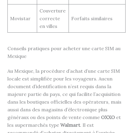
Couverture
So
Movistar
correcte
Forfaits similaires
c
en villes
Conseils pratiques pour acheter une carte SIM au
Mexique
Au Mexique, la procédure d’achat d’une carte SIM
locale est simplifiée pour les voyageurs. Aucun
document d’identification n’est requis dans la
majeure partie du pays, ce qui facilite l’acquisition
dans les boutiques officielles des opérateurs, mais
aussi dans des magasins d’électronique plus
généraux ou des points de vente comme
OXXO
et
les supermarchés type
Walmart
. Il est
recommandé d’acheter directement à l’arrivée,