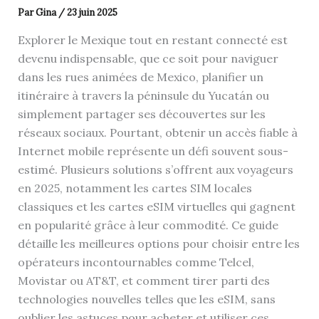
Par
Gina
/
23 juin 2025
Explorer le Mexique tout en restant connecté est
devenu indispensable, que ce soit pour naviguer
dans les rues animées de Mexico, planifier un
itinéraire à travers la péninsule du Yucatán ou
simplement partager ses découvertes sur les
réseaux sociaux. Pourtant, obtenir un accès fiable à
Internet mobile représente un défi souvent sous-
estimé. Plusieurs solutions s’offrent aux voyageurs
en 2025, notamment les cartes SIM locales
classiques et les cartes eSIM virtuelles qui gagnent
en popularité grâce à leur commodité. Ce guide
détaille les meilleures options pour choisir entre les
opérateurs incontournables comme Telcel,
Movistar ou AT&T, et comment tirer parti des
technologies nouvelles telles que les eSIM, sans
oublier les astuces pour acheter et utiliser ces