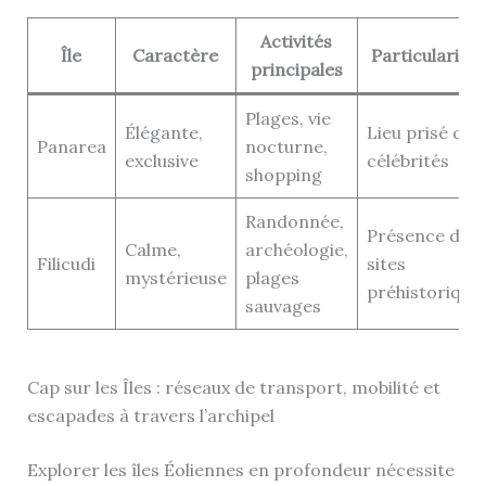
Activités
Île
Caractère
Particularités
principales
Plages, vie
Élégante,
Lieu prisé des
Panarea
nocturne,
exclusive
célébrités
shopping
Randonnée,
Présence de
Calme,
archéologie,
Filicudi
sites
mystérieuse
plages
préhistorique
sauvages
Cap sur les Îles : réseaux de transport, mobilité et
escapades à travers l’archipel
Explorer les îles Éoliennes en profondeur nécessite