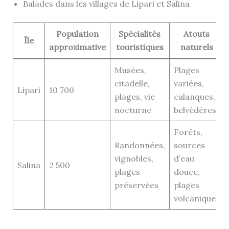
Balades dans les villages de Lipari et Salina
Population
Spécialités
Atouts
Île
approximative
touristiques
naturels
Musées,
Plages
citadelle,
variées,
Lipari
10 700
plages, vie
calanques,
nocturne
belvédères
Forêts,
Randonnées,
sources
vignobles,
d’eau
Salina
2 500
plages
douce,
préservées
plages
volcaniques