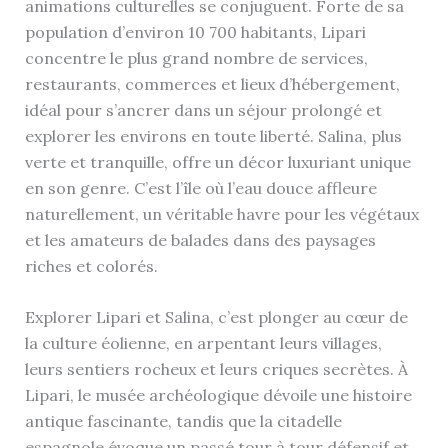
animations culturelles se conjuguent. Forte de sa
population d’environ 10 700 habitants, Lipari
concentre le plus grand nombre de services,
restaurants, commerces et lieux d’hébergement,
idéal pour s’ancrer dans un séjour prolongé et
explorer les environs en toute liberté. Salina, plus
verte et tranquille, offre un décor luxuriant unique
en son genre. C’est l’île où l’eau douce affleure
naturellement, un véritable havre pour les végétaux
et les amateurs de balades dans des paysages
riches et colorés.
Explorer Lipari et Salina, c’est plonger au cœur de
la culture éolienne, en arpentant leurs villages,
leurs sentiers rocheux et leurs criques secrètes. À
Lipari, le musée archéologique dévoile une histoire
antique fascinante, tandis que la citadelle
espagnole évoque un passé tour à tour défensif et