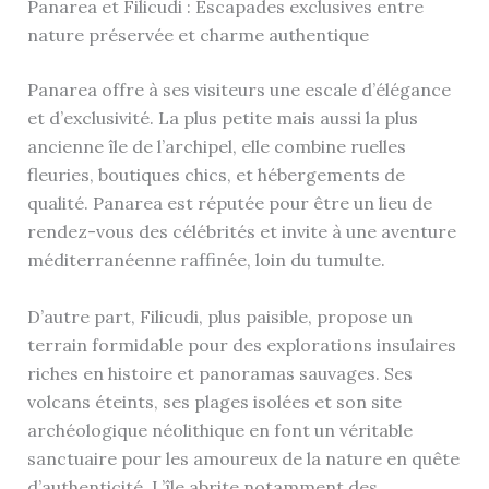
Panarea et Filicudi : Escapades exclusives entre
nature préservée et charme authentique
Panarea offre à ses visiteurs une escale d’élégance
et d’exclusivité. La plus petite mais aussi la plus
ancienne île de l’archipel, elle combine ruelles
fleuries, boutiques chics, et hébergements de
qualité. Panarea est réputée pour être un lieu de
rendez-vous des célébrités et invite à une aventure
méditerranéenne raffinée, loin du tumulte.
D’autre part, Filicudi, plus paisible, propose un
terrain formidable pour des explorations insulaires
riches en histoire et panoramas sauvages. Ses
volcans éteints, ses plages isolées et son site
archéologique néolithique en font un véritable
sanctuaire pour les amoureux de la nature en quête
d’authenticité. L’île abrite notamment des