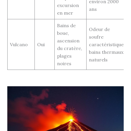
environ 2000
excursion
ans
en mer
Bains de
Odeur de
boue,
soufre
ascension
Vulcano
Oui
caractéristique,
du cratère,
bains thermaux
plages
naturels
noires