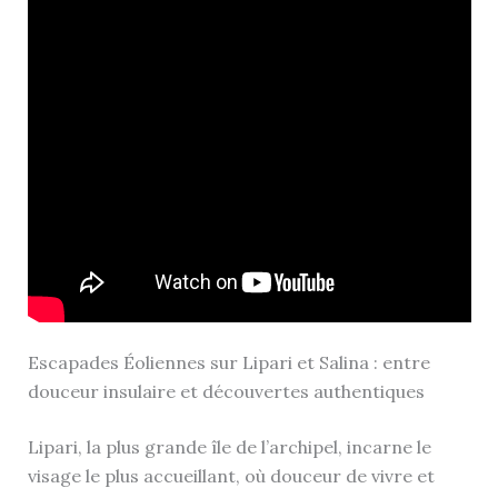
Escapades Éoliennes sur Lipari et Salina : entre
douceur insulaire et découvertes authentiques
Lipari, la plus grande île de l’archipel, incarne le
visage le plus accueillant, où douceur de vivre et