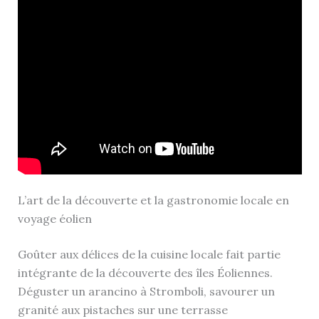
L’art de la découverte et la gastronomie locale en
voyage éolien
Goûter aux délices de la cuisine locale fait partie
intégrante de la découverte des îles Éoliennes.
Déguster un arancino à Stromboli, savourer un
granité aux pistaches sur une terrasse