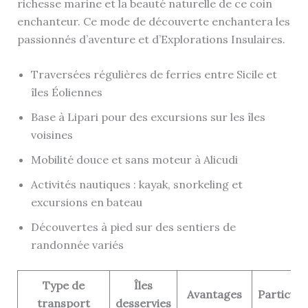
richesse marine et la beauté naturelle de ce coin
enchanteur. Ce mode de découverte enchantera les
passionnés d’aventure et d’Explorations Insulaires.
Traversées régulières de ferries entre Sicile et
îles Éoliennes
Base à Lipari pour des excursions sur les îles
voisines
Mobilité douce et sans moteur à Alicudi
Activités nautiques : kayak, snorkeling et
excursions en bateau
Découvertes à pied sur des sentiers de
randonnée variés
Type de
Îles
Avantages
Particula
transport
desservies