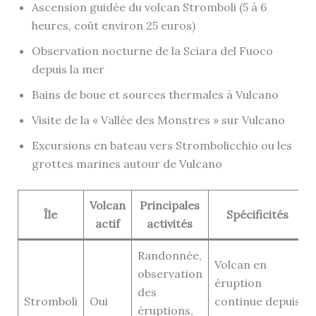
Ascension guidée du volcan Stromboli (5 à 6
heures, coût environ 25 euros)
Observation nocturne de la Sciara del Fuoco
depuis la mer
Bains de boue et sources thermales à Vulcano
Visite de la « Vallée des Monstres » sur Vulcano
Excursions en bateau vers Strombolicchio ou les
grottes marines autour de Vulcano
Volcan
Principales
Île
Spécificités
actif
activités
Randonnée,
Volcan en
observation
éruption
des
Stromboli
Oui
continue depuis
éruptions,