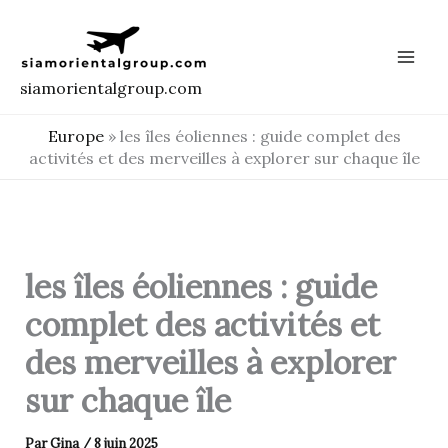
Aller
au
contenu
siamorientalgroup.com
Europe
»
les îles éoliennes : guide complet des
activités et des merveilles à explorer sur chaque île
les îles éoliennes : guide
complet des activités et
des merveilles à explorer
sur chaque île
Par
Gina
/
8 juin 2025