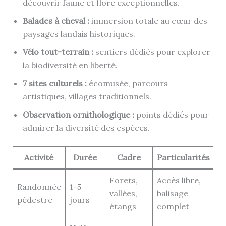
découvrir faune et flore exceptionnelles.
Balades à cheval :
immersion totale au cœur des
paysages landais historiques.
Vélo tout-terrain :
sentiers dédiés pour explorer
la biodiversité en liberté.
7 sites culturels :
écomusée, parcours
artistiques, villages traditionnels.
Observation ornithologique :
points dédiés pour
admirer la diversité des espèces.
Activité
Durée
Cadre
Particularités
Forets,
Accès libre,
Randonnée
1-5
vallées,
balisage
pédestre
jours
étangs
complet