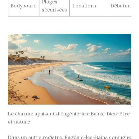
Plages
Bodyboard
Locations
Débutant
sécurisées
Le charme apaisant d’Eugénie-les-Bains : bien-être
et nature
Dans un autre registre, Eugénie-les-Bains conjugue