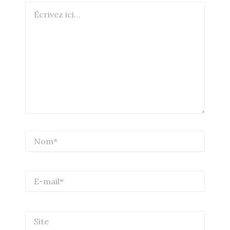
Écrivez
ici…
Nom*
E-
mail*
Site