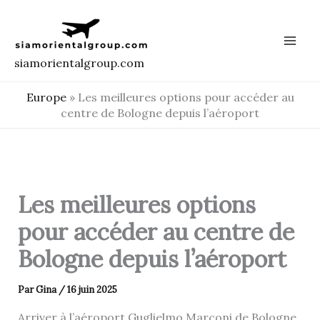
Aller
au
contenu
siamorientalgroup.com
Europe
»
Les meilleures options pour accéder au
centre de Bologne depuis l’aéroport
Les meilleures options
pour accéder au centre de
Bologne depuis l’aéroport
Par
Gina
/
16 juin 2025
Arriver à l’aéroport Guglielmo Marconi de Bologne