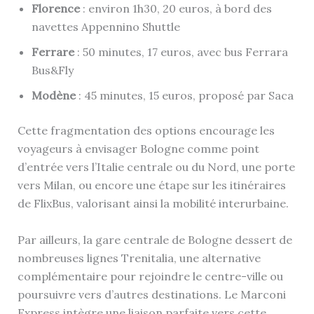
Florence
: environ 1h30, 20 euros, à bord des
navettes Appennino Shuttle
Ferrare
: 50 minutes, 17 euros, avec bus Ferrara
Bus&Fly
Modène
: 45 minutes, 15 euros, proposé par Saca
Cette fragmentation des options encourage les
voyageurs à envisager Bologne comme point
d’entrée vers l’Italie centrale ou du Nord, une porte
vers Milan, ou encore une étape sur les itinéraires
de FlixBus, valorisant ainsi la mobilité interurbaine.
Par ailleurs, la gare centrale de Bologne dessert de
nombreuses lignes Trenitalia, une alternative
complémentaire pour rejoindre le centre-ville ou
poursuivre vers d’autres destinations. Le Marconi
Express intègre une liaison parfaite vers cette