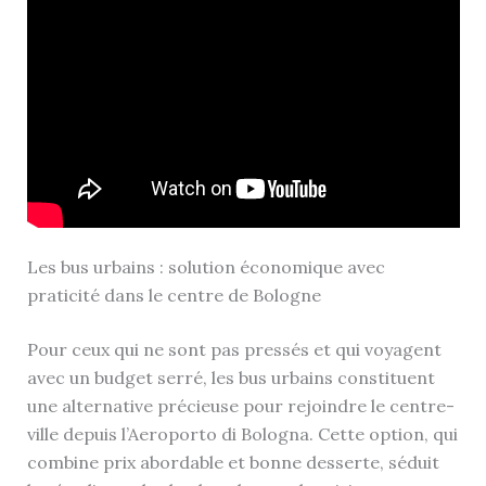
Les bus urbains : solution économique avec
praticité dans le centre de Bologne
Pour ceux qui ne sont pas pressés et qui voyagent
avec un budget serré, les bus urbains constituent
une alternative précieuse pour rejoindre le centre-
ville depuis l’Aeroporto di Bologna. Cette option, qui
combine prix abordable et bonne desserte, séduit