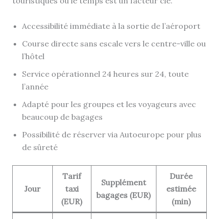
touristiques où le temps est un facteur clé.
Accessibilité immédiate à la sortie de l’aéroport
Course directe sans escale vers le centre-ville ou
l’hôtel
Service opérationnel 24 heures sur 24, toute
l’année
Adapté pour les groupes et les voyageurs avec
beaucoup de bagages
Possibilité de réserver via Autoeurope pour plus
de sûreté
Tarif
Durée
Supplément
Jour
taxi
estimée
bagages (EUR)
(EUR)
(min)