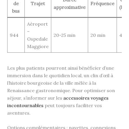
de
Trajet
Fréquence
approximative
(EU
bus
Aéroport
–
944
20-25 min
20 min
4
Ospedale
Maggiore
Les plus patients pourront ainsi bénéficier d’une
immersion dans le quotidien local, un clin d’œil à
l’histoire bourgeoise de la ville mêlée à la
Renaissance gastronomique. Pour optimiser son
séjour, s’informer sur les
accessoires voyages
incontournables
peut toujours faciliter vos
aventures.
Options complémentaires : navettes, connexions