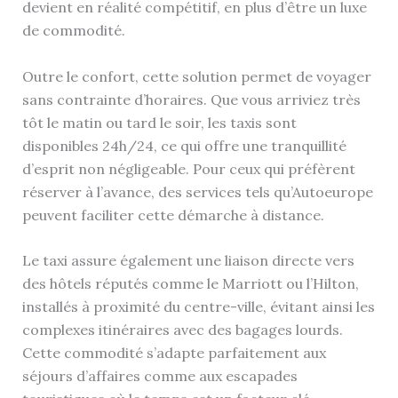
devient en réalité compétitif, en plus d’être un luxe
de commodité.
Outre le confort, cette solution permet de voyager
sans contrainte d’horaires. Que vous arriviez très
tôt le matin ou tard le soir, les taxis sont
disponibles 24h/24, ce qui offre une tranquillité
d’esprit non négligeable. Pour ceux qui préfèrent
réserver à l’avance, des services tels qu’Autoeurope
peuvent faciliter cette démarche à distance.
Le taxi assure également une liaison directe vers
des hôtels réputés comme le Marriott ou l’Hilton,
installés à proximité du centre-ville, évitant ainsi les
complexes itinéraires avec des bagages lourds.
Cette commodité s’adapte parfaitement aux
séjours d’affaires comme aux escapades