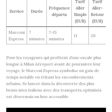
Tarif
Tarif
Fréquence
Aller
Aller-
Service
Durée
départs
Simple
Retour
(EUR)
(EUR)
Marconi
7
7-15
11
20
Express
minutes
minutes
Pour les voyageurs qui profitent d’une escale plus
longue à Milan Aéroport avant de poursuivre leur
voyage, le Marconi Express symbolise un gain de
temps notable en évitant les encombrements
urbains. Se lancer dans la découverte des plus
beaux sites italiens avec des transports optimisés
est désormais un luxe accessible.