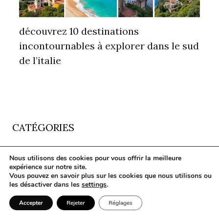
découvrez 10 destinations
incontournables à explorer dans le sud
de l’italie
CATÉGORIES
Nous utilisons des cookies pour vous offrir la meilleure
expérience sur notre site.
Vous pouvez en savoir plus sur les cookies que nous utilisons ou
les désactiver dans les
settings
.
Accessoires de voyage
Accepter
Rejeter
Réglages
Afrique