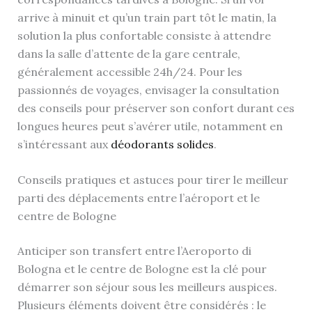
arrive à minuit et qu’un train part tôt le matin, la
solution la plus confortable consiste à attendre
dans la salle d’attente de la gare centrale,
généralement accessible 24h/24. Pour les
passionnés de voyages, envisager la consultation
des conseils pour préserver son confort durant ces
longues heures peut s’avérer utile, notamment en
s’intéressant aux
déodorants solides
.
Conseils pratiques et astuces pour tirer le meilleur
parti des déplacements entre l’aéroport et le
centre de Bologne
Anticiper son transfert entre l’Aeroporto di
Bologna et le centre de Bologne est la clé pour
démarrer son séjour sous les meilleurs auspices.
Plusieurs éléments doivent être considérés : le